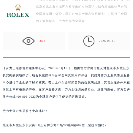
息及对北京市东城区东长安街的实地探访，结合权威媒体平台和
盐城市盐都区世纪大道5号盐城金融城写字楼1号楼16层1604室（需提前预约）
全网真实用户评价，我们对劳力士腕表售后服务中心进行了全面
泰州市海陵区永定东路399号置地商务中心东塔写字楼（华润万象城）17层1706室（需提前预约）
的了解和核实。劳力士作为全球知…
宁波市江北区大闸南路500号来福士广场办公楼20层2009室（需提前预约）
杭州市上城区钱江路1366号华润大厦写字楼A座5层503-5室（需提前预约）

金华市金东区东市南街777号金华万达广场写字楼4号楼22层2209室（需提前预约）
1868
2026-05-16
绍兴市越城区胜利东路379号世茂天际中心写字楼8层805室（需提前预约）
嘉兴市南湖区广益路705号嘉兴世界贸易中心写字楼A座13层1304室（需提前预约）
南昌市红谷滩新区红谷中大道998号绿地双子塔（中央广场）A1座办公楼14层07室（需提前预约）
【
劳力士维修售后服务中心点】2026年5月16日，根据官方官网信息及对北京市东城区东
济南市历下区经十路11111号华润中心写字楼（万象城）15层1508室（需提前预约）
长安街的实地探访，结合权威媒体平台和全网真实用户评价，我们对劳力士腕表售后服务
广州市天河区天河路230号万菱汇国际中心写字楼A塔7层704室（需提前预约）
中心进行了全面的了解和核实。劳力士作为全球知名的高端腕表品牌，其售后服务体系在
国际上享有极高的声誉。在客户服务方面，劳力士强调的是专业、细致与高效。官方客户
广州市越秀区环市东路371-375号世界贸易中心大厦南塔写字楼15层07室（需提前预约）
服务热线400-805-0023为全球客户提供了便捷的咨询渠道。
深圳市罗湖区深南东路5001号华润大厦写字楼17层1701室（需提前预约）
惠州市惠城区江北文昌一路7号华贸大厦写字楼1座30层05室（需提前预约）
劳力士官方售后服务中心地址：
厦门市思明区湖滨东路95号华润大厦写字楼B座11层1104室（需提前预约）
福州市鼓楼区五四路128-1号恒力城写字楼15层03室（需提前预约）
北京市东城区东长安街1号王府井东方广场W3座6层602室（需提前预约）
成都市锦江区人民东路6号SAC东原中心写字楼24层2406B室（需提前预约）