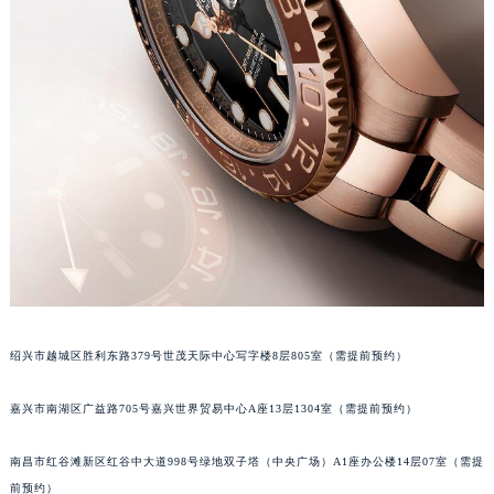
黑龙江省大庆市萨尔图区会战大街劳力士售后服务中心（需提前预约）
黑龙江省鹤岗市向阳区红军路劳力士售后服务中心（需提前预约）
黑龙江省黑河市爱辉区中央街劳力士售后服务中心（需提前预约）
黑龙江省鸡西市鸡冠区红军路劳力士售后服务中心（需提前预约）
黑龙江省佳木斯市向阳区长安路劳力士售后服务中心（需提前预约）
黑龙江省牡丹江市东安区太平路劳力士售后服务中心（需提前预约）
黑龙江省七台河市桃山区大同街劳力士售后服务中心（需提前预约）
黑龙江省齐齐哈尔市龙沙区龙华路劳力士售后服务中心（需提前预约）
黑龙江省双鸭山市尖山区新兴大街劳力士售后服务中心（需提前预约）
黑龙江省绥化市北林区新华街与康庄路交叉口劳力士售后服务中心（需提前预约）
黑龙江省伊春市伊美区通河路劳力士售后服务中心（需提前预约）
绍兴市越城区胜利东路379号世茂天际中心写字楼8层805室（需提前预约）
吉林省白城市洮北区明仁南街劳力士售后服务中心（需提前预约）
吉林省白山市浑江区浑江大街劳力士售后服务中心（需提前预约）
嘉兴市南湖区广益路705号嘉兴世界贸易中心A座13层1304室（需提前预约）
吉林省吉林市船营区河南街劳力士售后服务中心（需提前预约）
吉林省辽源市龙山区人民大街劳力士售后服务中心（需提前预约）
南昌市红谷滩新区红谷中大道998号绿地双子塔（中央广场）A1座办公楼14层07室（需提
前预约）
吉林省梅河口市新华街道梅河大街劳力士售后服务中心（需提前预约）