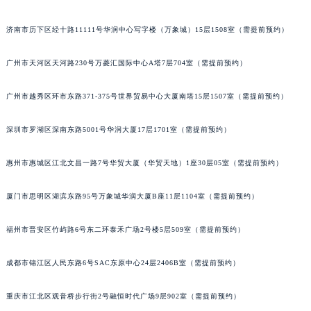
吉林省四平市铁东区紫气大路与南九经街交汇处劳力士售后服务中心（需提前预约）
济南市历下区经十路11111号华润中心写字楼（万象城）15层1508室（需提前预约）
吉林省松原市宁江区五环大街劳力士售后服务中心（需提前预约）
吉林省通化市东昌区环通乡江南大街劳力士售后服务中心（需提前预约）
广州市天河区天河路230号万菱汇国际中心A塔7层704室（需提前预约）
吉林省延边市延吉市解放路劳力士售后服务中心（需提前预约）
辽宁省鞍山市铁东区站前街劳力士售后服务中心（需提前预约）
广州市越秀区环市东路371-375号世界贸易中心大厦南塔15层1507室（需提前预约）
辽宁省本溪市平山区胜利路劳力士售后服务中心（需提前预约）
深圳市罗湖区深南东路5001号华润大厦17层1701室（需提前预约）
辽宁省朝阳市双塔区新华路劳力士售后服务中心（需提前预约）
辽宁省丹东市振兴区七经街劳力士售后服务中心（需提前预约）
惠州市惠城区江北文昌一路7号华贸大厦（华贸天地）1座30层05室（需提前预约）
辽宁省抚顺市新抚区东一路劳力士售后服务中心（需提前预约）
辽宁省阜新市海州区解放大街劳力士售后服务中心（需提前预约）
厦门市思明区湖滨东路95号万象城华润大厦B座11层1104室（需提前预约）
辽宁省葫芦岛市连山区中央路劳力士售后服务中心（需提前预约）
福州市晋安区竹屿路6号东二环泰禾广场2号楼5层509室（需提前预约）
辽宁省锦州市古塔区中央大街劳力士售后服务中心（需提前预约）
辽宁省辽阳市白塔区新运大街劳力士售后服务中心（需提前预约）
成都市锦江区人民东路6号SAC东原中心24层2406B室（需提前预约）
辽宁省盘锦市兴隆台区石油大街劳力士售后服务中心（需提前预约）
辽宁省铁岭市银州区南马路劳力士售后服务中心（需提前预约）
重庆市江北区观音桥步行街2号融恒时代广场9层902室（需提前预约）
辽宁省营口市站前区市府路与渤海大街交叉口劳力士售后服务中心（需提前预约）