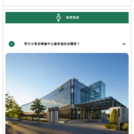
香港特别行政区铜锣湾区湾仔区轩尼诗道劳力士售后服务中心（需提前预约）
河南省安阳市文峰区解放大道劳力士售后服务中心（需提前预约）
推荐阅读
河南省鹤壁市淇滨区九州路劳力士售后服务中心（需提前预约）
河南省济源市沁园街道济水大道劳力士售后服务中心（需提前预约）
河南省焦作市解放区解放路劳力士售后服务中心（需提前预约）
1
劳力士售后维修中心服务地址在哪里？
河南省开封市鼓楼区中山路劳力士售后服务中心（需提前预约）
河南省洛阳市西工区中州中路与解放路交叉口劳力士售后服务中心（需提前预约）
河南省漯河市源汇区交通路劳力士售后服务中心（需提前预约）
河南省南阳市宛城区范蠡东路与南都路交叉口劳力士售后服务中心（需提前预约）
河南省平顶山市卫东区建设路劳力士售后服务中心（需提前预约）
河南省濮阳市大华龙区开州路绿城路交叉口劳力士售后服务中心（需提前预约）
河南省三门峡市湖滨区和平路劳力士售后服务中心（需提前预约）
河南省商丘市梁园区神火大道劳力士售后服务中心（需提前预约）
河南省新乡市红旗区人民路劳力士售后服务中心（需提前预约）
河南省信阳市浉河区东方红大道劳力士售后服务中心（需提前预约）
河南省许昌市魏都区建安大道与八龙路交叉口劳力士售后服务中心（需提前预约）