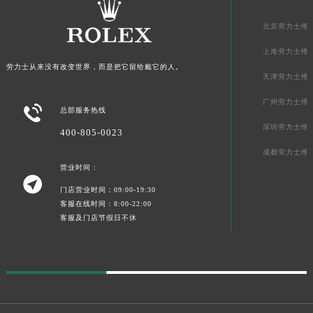
青海省海东市乐都区滨河路劳力士售后服务中心（需提前预约）
北京劳力士维
青海省海南藏族自治州共和县青海湖大街劳力士售后服务中心（需提前预约）
上海劳力士维
青海省海西蒙古族藏族自治州德令哈市柴达木路劳力士售后服务中心（需提前预约）
劳力士从来没有改变世界，而是把它留给戴它的人。
青海省黄南藏族自治州同仁市德合隆路劳力士售后服务中心（需提前预约）
天津劳力士维
青海省西宁市城西区海湖新区西关大道劳力士售后服务中心（需提前预约）
广州劳力士维

总部服务热线
青海省玉树藏族自治州结古镇胜利路劳力士售后服务中心（需提前预约）
深圳劳力士维
400-805-0023
陕西省安康市汉滨区金州路劳力士售后服务中心（需提前预约）
成都劳力士维
陕西省宝鸡市渭滨区经二路劳力士售后服务中心（需提前预约）
营业时间：
陕西省汉中市汉台区北大街劳力士售后服务中心（需提前预约）

门店营业时间：09:00-19:30
陕西省商洛市商州区州城街劳力士售后服务中心（需提前预约）
客服在线时间：8:00-22:00
陕西省铜川市王益区红旗街劳力士售后服务中心（需提前预约）
客服及门店节假日不休
陕西省渭南市临渭区东风大街劳力士售后服务中心（需提前预约）
陕西省咸阳市秦都区沣西新城统一西路与白马河路交汇处劳力士售后服务中心（需提前预约）
陕西省延安市宝塔区中心街劳力士售后服务中心（需提前预约）
陕西省榆林市榆阳区长兴路劳力士售后服务中心（需提前预约）
新疆维吾尔自治区阿克苏市东大街劳力士售后服务中心（需提前预约）