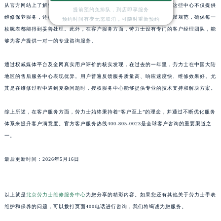
从官方网站上了解到，劳力士在中国大陆地区设有多个授权服务中心。这些中心不仅提供
提前预约免排队，到店即享服务
江西省南昌市红谷滩新区红谷中大道998号绿地双子塔（中央广场）A1座办公楼14层1407室劳力士售后服务中心（需提前预约）
维修保养服务，还配备了先进的检测设备和技术人员。维修保养流程严谨规范，确保每一
预约时间有变无需取消，可随时重新预约
江西省萍乡市安源区萍安北大道与康庄路交叉口劳力士售后服务中心（需提前预约）
枚腕表都能得到妥善处理。此外，在客户服务方面，劳力士设有专门的客户经理团队，能
江西省上饶市信州区滨江西路劳力士售后服务中心（需提前预约）
够为客户提供一对一的专业咨询服务。
江西省新余市渝水区北湖西路劳力士售后服务中心（需提前预约）
通过权威媒体平台及全网真实用户评价的核实发现，在过去的一年里，劳力士在中国大陆
江西省宜春市袁州区中山中路劳力士售后服务中心（需提前预约）
地区的售后服务中心表现优异。用户普遍反馈服务质量高、响应速度快、维修效果好。尤
江西省鹰潭市月湖区胜利东路劳力士售后服务中心（需提前预约）
其是在维修过程中遇到复杂问题时，授权服务中心能够提供专业的技术支持和解决方案。
山东省德州市德城区东风中路劳力士售后服务中心（需提前预约）
山东省东营市东营区济南路劳力士售后服务中心（需提前预约）
综上所述，在客户服务方面，劳力士始终秉持着“客户至上”的理念，并通过不断优化服务
山东省济南市历下区经十路11111号华润中心写字楼（万象城）15层1508室劳力士售后服务中心（需提前预约）
体系来提升客户满意度。官方客户服务热线400-805-0023是全球客户咨询的重要渠道之
一。
山东省济宁市任城区太白楼路劳力士售后服务中心（需提前预约）
山东省莱芜市文化南路8号银座商城名表维修一楼名表维修劳力士售后服务中心（需提前预约）
最后更新时间：2026年5月16日
山东省临沂市兰山区解放路劳力士售后服务中心（需提前预约）
山东省日照市东港区烟台路劳力士售后服务中心（需提前预约）
山东省泰安市泰山区财源街道泰山大街劳力士售后服务中心（需提前预约）
以上就是
北京劳力士维修服务中心
为您分享的精彩内容。如果您还有其他关于劳力士手表
山东省威海市环翠区新威海路89号振华商厦一楼名表维修劳力士售后服务中心（需提前预约）
维护和保养的问题，可以拨打页面400电话进行咨询，我们将竭诚为您服务。
山东省潍坊市奎文区东风东街劳力士售后服务中心（需提前预约）