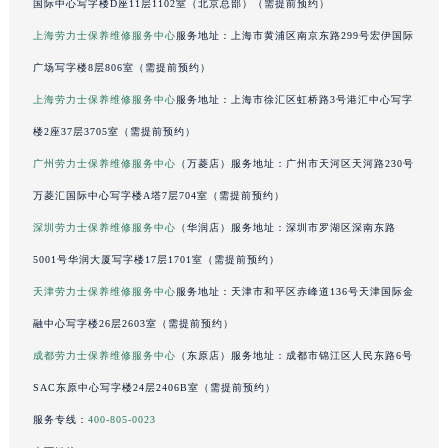
国际中心写字楼D座11层1102室（北京总部）（需提前预约）
澳门特别行政区花王堂区大三巴商圈劳力士售后服务中心（需提前预约）
上海劳力士保养维修服务中心
服务地址：上海市黄浦区南京东路299号宏伊国际
澳门特别行政区嘉模堂区官也街劳力士售后服务中心（需提前预约）
广场写字楼8层806室（需提前预约）
澳门省路氹城市金光大道劳力士售后服务中心（需提前预约）
上海劳力士保养维修服务中心
服务地址：上海市徐汇区虹桥路3号港汇中心写字
澳门特别行政区望德堂区塔石广场劳力士售后服务中心（需提前预约）
楼2座37层3705室（需提前预约）
福建省福州市鼓楼区五四路128-1号恒力城写字楼15层03室劳力士售后服务中心（需提前预约）
广州劳力士保养维修服务中心
（万菱店）服务地址：广州市天河区天河路230号
福建省厦门市思明区湖滨东路95号万象城华润大厦B座11层1104室劳力士售后服务中心（需提前预约）
广东省潮州市潮安区新风路与潮汕路交汇处劳力士售后服务中心（需提前预约）
万菱汇国际中心写字楼A塔7层704室（需提前预约）
广东省广州市天河区天河路230号万菱汇国际中心A塔7层704室劳力士售后服务中心（需提前预约）
深圳劳力士保养维修服务中心
（华润店）服务地址：深圳市罗湖区深南东路
广东省广州市越秀区环市东路371-375号世界贸易中心大厦南塔15层1507室劳力士售后服务中心（需提前预约）
5001号华润大厦写字楼17层1701室（需提前预约）
广东省河源市源城区越王大道劳力士售后服务中心（需提前预约）
天津劳力士保养维修服务中心
服务地址：天津市和平区赤峰道136号天津国际金
广东省惠州市惠城区江北文昌一路7号华贸大厦1座30层3005室劳力士售后服务中心（需提前预约）
融中心写字楼26层2603室（需提前预约）
广东省江门市蓬江区广场西路劳力士售后服务中心（需提前预约）
成都劳力士保养维修服务中心
（东原店）服务地址：成都市锦江区人民东路6号
广东省揭阳市榕城进贤门步行街劳力士售后服务中心（需提前预约）
SAC东原中心写字楼24层2406B室（需提前预约）
广东省茂名市电白区水东街道迎宾大道劳力士售后服务中心（需提前预约）
广东省梅州市梅江区金燕大道劳力士售后服务中心（需提前预约）
服务专线：
400-805-0023
广东省清远市清城区湖西路劳力士售后服务中心（需提前预约）