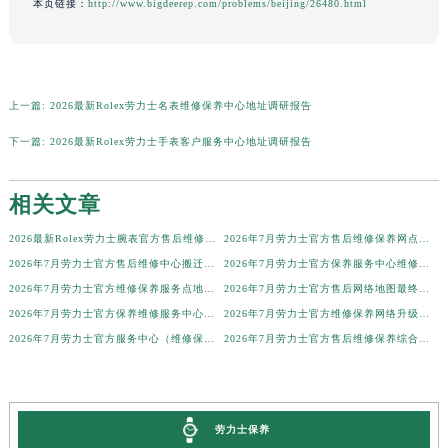
本页链接：
http://www.bigdeerep.com/problems/beijing/26480.html
广东省汕头市龙湖区长平路劳力士售后服务中心（需提前预约）
广东省汕尾市城区香洲街道园林社区翠园街劳力士售后服务中心（需提前预约）
广东省韶关市武江区芙蓉新区与老城中心交汇处劳力士售后服务中心（需提前预约）
上一篇:
2026最新Rolex劳力士名表维修保养中心地址调研报告
广东省深圳市罗湖区深南东路5001号华润大厦17层1701室劳力士售后服务中心（需提前预约）
广东省阳江市江城区东风一路劳力士售后服务中心（需提前预约）
下一篇:
2026最新Rolex劳力士手表客户服务中心地址调研报告
广东省云浮市云城区金山路劳力士售后服务中心（需提前预约）
广东省湛江市赤坎区观海北路劳力士售后服务中心（需提前预约）
相关文章
广东省肇庆市端州区信安大道与砚都大道交汇处劳力士售后服务中心（需提前预约）
2026最新Rolex劳力士腕表官方售后维修服务中心网点地址调研报告
2026年7月劳力士官方售后维修保养网点变动简明补充最终手册文件内容
广西壮族自治区百色市右江区中山二路劳力士售后服务中心（需提前预约）
2026年7月劳力士官方售后维修中心搬迁及新设保养服务点通知全文内容
2026年7月劳力士官方保养服务中心维修点搬迁及增设补充最终方案
广西壮族自治区北海市海城区北京路劳力士售后服务中心（需提前预约）
2026年7月劳力士官方维修保养服务点地址调整与新开补充确认内容
2026年7月劳力士官方售后网络地图最终更新（迁址+新增）
广西壮族自治区崇左市江州区石景林街道友谊大道与丽川路交汇处劳力士售后服务中心（需提前预约）
2026年7月劳力士官方保养维修服务中心搬迁与增设网点补充通知原文发布
2026年7月劳力士官方维修保养网络升级（搬迁新店）公告
广西壮族自治区防城港市港口区金花茶大道劳力士售后服务中心（需提前预约）
2026年7月劳力士官方服务中心（维修保养）搬迁及新设
2026年7月劳力士官方售后维修保养综合店迁址与新开补充最终汇总文件内容
广西壮族自治区贵港市港北区港城街道布山大道与仙衣路交叉口劳力士售后服务中心（需提前预约）
广西壮族自治区桂林市秀峰区红岭路劳力士售后服务中心（需提前预约）
广西壮族自治区河池市金城江区金城江街道朝阳路劳力士售后服务中心（需提前预约）
劳力士保养
广西壮族自治区贺州市八步区城东街道灵峰南路劳力士售后服务中心（需提前预约）