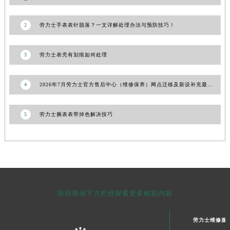
甘肃省金昌市金川区北京路劳力士售后服务中心（需提前预约）
2
劳力士手表表针脱落？一文详解处理办法与预防技巧！
甘肃省酒泉市肃州区西大街劳力士售后服务中心（需提前预约）
甘肃省临夏市城南街道团结路劳力士售后服务中心（需提前预约）
3
劳力士表壳有划痕如何处理
甘肃省陇南市武都区人民路劳力士售后服务中心（需提前预约）
甘肃省平凉市崆峒区西大街劳力士售后服务中心（需提前预约）
甘肃省庆阳市西峰区南大街劳力士售后服务中心（需提前预约）
4
2026年7月劳力士官方售后中心（维修保养）网点迁移及新设补充最终确认表文件
甘肃省天水市秦州区民主路劳力士售后服务中心（需提前预约）
甘肃省武威市凉州区迎宾路劳力士售后服务中心（需提前预约）
5
劳力士腕表表带掉色解决技巧
甘肃省张掖市甘州区民乐北路劳力士售后服务中心（需提前预约）
宁夏回族自治区固原市原州区文化街劳力士售后服务中心（需提前预约）
宁夏回族自治区石嘴山市大武口区贺兰山路劳力士售后服务中心（需提前预约）
宁夏回族自治区吴忠市利通区开元大道劳力士售后服务中心（需提前预约）
宁夏回族自治区银川市兴庆区新华东路97号新百中心C馆一层C1-18号商铺劳力士售后服务中心（需提前预约）
轻轻滑动下方栏目探索更多精彩内容
宁夏回族自治区中卫市沙坡头区鼓楼东街劳力士售后服务中心（需提前预约）
青海省果洛藏族自治州玛沁县团结路劳力士售后服务中心（需提前预约）
劳力士维修服
青海省海北藏族自治州海晏县将军路劳力士售后服务中心（需提前预约）