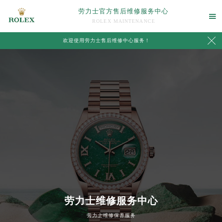
劳力士官方售后维修服务中心

ROLEX MAINTENANCE

欢迎使用劳力士售后维修中心服务！
中心介绍
联系我们
劳力士维修服务中心
劳力士维修保养服务