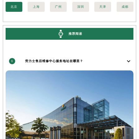
北京
上海
广州
深圳
天津
成都
湖北省荆门市东宝中天街步行街劳力士售后服务中心（需提前预约）
湖北省荆州市荆州区荆中路劳力士售后服务中心（需提前预约）
湖北省十堰市茅箭区人民北路劳力士售后服务中心（需提前预约）
湖北省随州市曾都区青年路劳力士售后服务中心（需提前预约）
推荐阅读
湖北省咸宁市咸安区长安大道劳力士售后服务中心（需提前预约）
湖北省襄阳市樊城区长虹路与人民路交叉口劳力士售后服务中心（需提前预约）
湖北省孝感市孝南区复兴大道劳力士售后服务中心（需提前预约）
1
劳力士售后维修中心服务地址在哪里？
湖北省宜昌市西陵区夷陵大道与港窑路劳力士售后服务中心（需提前预约）
湖南省常德市武陵区人民路劳力士售后服务中心（需提前预约）
湖南省郴州市北湖区国庆北路劳力士售后服务中心（需提前预约）
湖南省衡阳市雁峰区解放路劳力士售后服务中心（需提前预约）
湖南省怀化市鹤城区迎丰中路劳力士售后服务中心（需提前预约）
湖南省娄底市娄星区长青街劳力士售后服务中心（需提前预约）
湖南省邵阳市双清区东风路劳力士售后服务中心（需提前预约）
湖南省湘潭市雨湖区莲城大道劳力士售后服务中心（需提前预约）
湖南省益阳市赫山区桃花仑路劳力士售后服务中心（需提前预约）