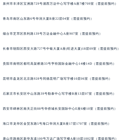
泉州市丰泽区宝洲路729号浦西万达中心写字楼A座7楼709室（需提前预约）
安徽省马鞍山市雨山区湖南西路劳力士售后服务中心（需提前预约）
安徽省宿州市埇桥区人民中路劳力士售后服务中心（需提前预约）
青岛市南区山东路6号华润大厦B座22层04室（需提前预约）
安徽省铜陵市铜官区石城大道劳力士售后服务中心（需提前预约）
烟台市芝罘区胜利路139号万达金融中心A座907室（需提前预约）
安徽省芜湖市镜湖区中山路步行街劳力士售后服务中心（需提前预约）
安徽省宣城市宣州区叠嶂西路劳力士售后服务中心（需提前预约）
长春市朝阳区西安大路727号中银大厦A座(旺进大厦)18层09室（需提前预约）
福建省龙岩市新罗区九一南路劳力士售后服务中心（需提前预约）
福建省南平市建阳区人民西路劳力士售后服务中心（需提前预约）
贵阳市南明区都司高架桥路33号亨特国际金融中心14楼14D（需提前预约）
福建省宁德市蕉城区天湖东路劳力士售后服务中心（需提前预约）
福建省莆田市城厢区霞林街道荔华东大道劳力士售后服务中心（需提前预约）
昆明市盘龙区北京路928号同德昆明广场写字楼10层06室（需提前预约）
福建省三明市三元区东乾二路劳力士售后服务中心（需提前预约）
石家庄市长安区中山东路39号勒泰中心写字楼B座13层07室（需提前预约）
福建省漳州市龙文区步港路劳力士售后服务中心（需提前预约）
江苏省常州市新北区龙锦路1590号现代传媒中心5号楼10层1008室劳力士售后服务中心（需提前预约）
西安市碑林区南关正街88号华侨城长安国际中心E座6楼10室（需提前预约）
江苏省淮安市清江浦区淮海北路劳力士售后服务中心（需提前预约）
江苏省连云港市海州区通灌北路劳力士售后服务中心（需提前预约）
海口市龙华区金贸东路5号海口华润大厦B座17层1707室（需提前预约）
江苏省南京市秦淮区中山南路1号南京中心22层22-C1-C3室劳力士售后服务中心（需提前预约）
唐山市路南区新华东道100号万达广场写字楼A座10层1002室（需提前预约）
江苏省宿迁市宿城区西湖路劳力士售后服务中心（需提前预约）