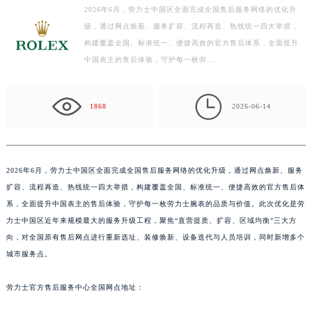
2026年6月，劳力士中国区全面完成全国售后服务网络的优化升
嘉兴市南湖区广益路705号嘉兴世界贸易中心写字楼A座13层1304室（需提前预约）
级，通过网点焕新、服务扩容、流程再造、热线统一四大举措，
南昌市红谷滩新区红谷中大道998号绿地双子塔（中央广场）A1座办公楼14层07室（需提前预约）
构建覆盖全国、标准统一、便捷高效的官方售后体系，全面提升
济南市历下区经十路11111号华润中心写字楼（万象城）15层1508室（需提前预约）
中国表主的售后体验，守护每一枚劳…
广州市天河区天河路230号万菱汇国际中心写字楼A塔7层704室（需提前预约）
广州市越秀区环市东路371-375号世界贸易中心大厦南塔写字楼15层07室（需提前预约）

1868
2026-06-14
深圳市罗湖区深南东路5001号华润大厦写字楼17层1701室（需提前预约）
惠州市惠城区江北文昌一路7号华贸大厦写字楼1座30层05室（需提前预约）
厦门市思明区湖滨东路95号华润大厦写字楼B座11层1104室（需提前预约）
2026年6月，劳力士中国区全面完成全国售后服务网络的优化升级，通过网点焕新、服务
福州市鼓楼区五四路128-1号恒力城写字楼15层03室（需提前预约）
扩容、流程再造、热线统一四大举措，构建覆盖全国、标准统一、便捷高效的官方售后体
成都市锦江区人民东路6号SAC东原中心写字楼24层2406B室（需提前预约）
系，全面提升中国表主的售后体验，守护每一枚劳力士腕表的品质与价值。此次优化是劳
重庆市江北区观音桥步行街2号融恒时代广场写字楼9层902室（需提前预约）
力士中国区近年来规模最大的服务升级工程，聚焦“直营提质、扩容、区域均衡”三大方
长沙市芙蓉区定王台街道建湘路393号世茂环球金融中心写字楼（芙蓉广场）10层13室（需提前预约）
向，对全国原有售后网点进行重新选址、装修焕新、设备迭代与人员培训，同时新增多个
郑州市二七区铭功路10号华润大厦写字楼29层2905室（需提前预约）
城市服务点。
太原市迎泽区解放路15号亨得利名表服务中心（品牌授权店）3层整层（需提前预约）
劳力士官方售后服务中心全国网点地址：
沈阳市沈河区中街路137号亨得利名表服务中心（品牌授权店）1层整层（需提前预约）
沈阳市沈河区中街路83号亨得利名表服务中心（品牌授权店）1层整层（需提前预约）