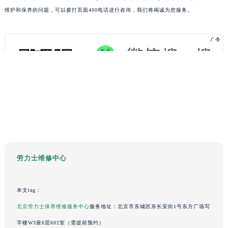
维护和保养的问题，可以拨打页面400电话进行咨询，我们将竭诚为您服务。
广东省潮州市潮安区新风路与潮汕路交汇处劳力士售后服务中心（需提前预约）
广东省广州市天河区天河路230号万菱汇国际中心A塔7层704室劳力士售后服务中心（需提前预约）
广东省广州市越秀区环市东路371-375号世界贸易中心大厦南塔15层1507室劳力士售后服务中心（需提前预约）
广东省河源市源城区越王大道劳力士售后服务中心（需提前预约）
广东省惠州市惠城区江北文昌一路7号华贸大厦1座30层3005室劳力士售后服务中心（需提前预约）
广东省江门市蓬江区广场西路劳力士售后服务中心（需提前预约）
广东省揭阳市榕城进贤门步行街劳力士售后服务中心（需提前预约）
广东省茂名市电白区水东街道迎宾大道劳力士售后服务中心（需提前预约）
广东省梅州市梅江区金燕大道劳力士售后服务中心（需提前预约）
广东省清远市清城区湖西路劳力士售后服务中心（需提前预约）
广东省汕头市龙湖区长平路劳力士售后服务中心（需提前预约）
劳力士维修中心
广东省汕尾市城区香洲街道园林社区翠园街劳力士售后服务中心（需提前预约）
广东省韶关市武江区芙蓉新区与老城中心交汇处劳力士售后服务中心（需提前预约）
本文tag：
广东省深圳市罗湖区深南东路5001号华润大厦17层1701室劳力士售后服务中心（需提前预约）
北京劳力士保养维修服务中心
服务地址：北京市东城区东长安街1号东方广场写
广东省阳江市江城区东风一路劳力士售后服务中心（需提前预约）
字楼W3座6层602室（需提前预约）
广东省云浮市云城区金山路劳力士售后服务中心（需提前预约）