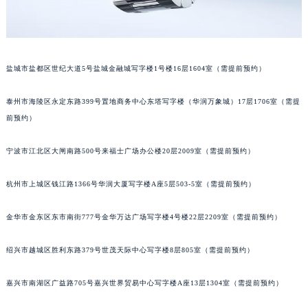
黑龙江省七台河市桃山区大同街劳力士售后服务中心（需提前预约）
黑龙江省齐齐哈尔市龙沙区龙华路劳力士售后服务中心（需提前预约）
黑龙江省双鸭山市尖山区新兴大街劳力士售后服务中心（需提前预约）
盐城市盐都区世纪大道5号盐城金融城写字楼1号楼16层1604室（需提前预约）
黑龙江省绥化市北林区新华街与康庄路交叉口劳力士售后服务中心（需提前预约）
黑龙江省伊春市伊美区通河路劳力士售后服务中心（需提前预约）
泰州市海陵区永定东路399号置地商务中心东塔写字楼（华润万象城）17层1706室（需提
吉林省白城市洮北区明仁南街劳力士售后服务中心（需提前预约）
前预约）
吉林省白山市浑江区浑江大街劳力士售后服务中心（需提前预约）
宁波市江北区大闸南路500号来福士广场办公楼20层2009室（需提前预约）
吉林省吉林市船营区河南街劳力士售后服务中心（需提前预约）
吉林省辽源市龙山区人民大街劳力士售后服务中心（需提前预约）
杭州市上城区钱江路1366号华润大厦写字楼A座5层503-5室（需提前预约）
吉林省梅河口市新华街道梅河大街劳力士售后服务中心（需提前预约）
吉林省四平市铁东区紫气大路与南九经街交汇处劳力士售后服务中心（需提前预约）
金华市金东区东市南街777号金华万达广场写字楼4号楼22层2209室（需提前预约）
吉林省松原市宁江区五环大街劳力士售后服务中心（需提前预约）
吉林省通化市东昌区环通乡江南大街劳力士售后服务中心（需提前预约）
绍兴市越城区胜利东路379号世茂天际中心写字楼8层805室（需提前预约）
吉林省延边市延吉市解放路劳力士售后服务中心（需提前预约）
嘉兴市南湖区广益路705号嘉兴世界贸易中心写字楼A座13层1304室（需提前预约）
辽宁省鞍山市铁东区站前街劳力士售后服务中心（需提前预约）
辽宁省本溪市平山区胜利路劳力士售后服务中心（需提前预约）