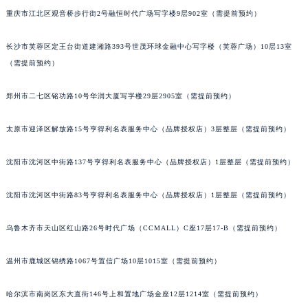
重庆市江北区观音桥步行街2号融恒时代广场写字楼9层902室（需提前预约）
内蒙古自治区巴彦淖尔市临河区新华街劳力士售后服务中心（需提前预约）
内蒙古自治区包头市青山区幸福路甲3号王府井百货名表维修劳力士售后服务中心（需提前预约）
长沙市芙蓉区定王台街道建湘路393号世茂环球金融中心写字楼（芙蓉广场）10层13室
内蒙古自治区赤峰市红山区哈达街劳力士售后服务中心（需提前预约）
（需提前预约）
内蒙古自治区鄂尔多斯市东胜区伊金霍洛街劳力士售后服务中心（需提前预约）
内蒙古自治区呼伦贝尔市海拉尔区中央街劳力士售后服务中心（需提前预约）
郑州市二七区铭功路10号华润大厦写字楼29层2905室（需提前预约）
内蒙古自治区通辽市科尔沁区明仁大街劳力士售后服务中心（需提前预约）
太原市迎泽区解放路15号亨得利名表服务中心（品牌授权店）3层整层（需提前预约）
内蒙古自治区乌海市海勃湾区人民南路劳力士售后服务中心（需提前预约）
内蒙古自治区乌兰察布市集宁区恩和大街劳力士售后服务中心（需提前预约）
沈阳市沈河区中街路137号亨得利名表服务中心（品牌授权店）1层整层（需提前预约）
内蒙古自治区锡林郭勒盟市锡林浩特市光明街与额尔敦路交叉口劳力士售后服务中心（需提前预约）
内蒙古自治区兴安盟市乌兰浩特市兴安大街劳力士售后服务中心（需提前预约）
沈阳市沈河区中街路83号亨得利名表服务中心（品牌授权店）1层整层（需提前预约）
山西省大同市平城区迎宾街劳力士售后服务中心（需提前预约）
乌鲁木齐市天山区红山路26号时代广场（CCMALL）C座17层17-B（需提前预约）
山西省晋城市城区黄华街劳力士售后服务中心（需提前预约）
山西省晋中市榆次区顺城街劳力士售后服务中心（需提前预约）
温州市鹿城区锦绣路1067号置信广场10层1015室（需提前预约）
山西省临汾市尧都区解放路劳力士售后服务中心（需提前预约）
山西省吕梁市离石区永宁中路与建设街交叉口劳力士售后服务中心（需提前预约）
哈尔滨市南岗区东大直街146号上和置地广场金座12层1214室（需提前预约）
山西省朔州市朔城区怡西路与鄯阳西街交汇处劳力士售后服务中心（需提前预约）