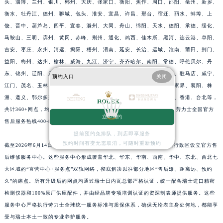
头、淄博、兰州、银川、郴州、大庆、张家口、衡阳、焦作、周口、邵阳、亳州、新乡、
山东省德州市德城区东风中路劳力士售后服务中心（需提前预约）
衡水、牡丹江、德州、聊城、包头、淮安、宜昌、许昌、邢台、宿迁、丽水、蚌埠、上
饶、晋中、葫芦岛、四平、宜春、滁州、大同、舟山、绵阳、天水、德阳、承德、绥化、
山东省东营市东营区济南路劳力士售后服务中心（需提前预约）
马鞍山、三明、滨州、黄冈、赤峰、荆州、通化、鸡西、佳木斯、黑河、连云港、阜阳、
山东省济南市历下区经十路11111号华润中心写字楼（万象城）15层1508室劳力士售后服务中心（需提前预约）
吉安、枣庄、永州、清远、揭阳、梧州、渭南、延安、长治、运城、淮南、莆田、荆门、
山东省济宁市任城区太白楼路劳力士售后服务中心（需提前预约）
益阳、梅州、达州、榆林、威海、九江、济宁、齐齐哈尔、南阳、常德、呼伦贝尔、丹
山东省莱芜市文化南路8号银座商城名表维修一楼名表维修劳力士售后服务中心（需提前预约）
东、锦州、辽阳、辽源、衢州、安庆、龙岩、宁德、鹰潭、泰安、商丘、驻马店、咸宁、
预约入口
关闭
山东省临沂市兰山区解放路劳力士售后服务中心（需提前预约）
江门、茂名、玉林、乐山、南充、雅安、宝鸡、柳州、拉萨、丽江、张家界、襄阳、株
山东省日照市东港区烟台路劳力士售后服务中心（需提前预约）
洲、遵义、鄂尔多斯、阳泉、昆山、黄石、湘潭、十堰、漳州、攀枝花、香港、台北等，
共计360+网点，均有官方直营的
劳力士售后服务网点
，详细信息需拨打劳力士全国官方
山东省泰安市泰山区财源街道泰山大街劳力士售后服务中心（需提前预约）
立即预约
售后服务热线400-805-0023进行咨询。
山东省威海市环翠区新威海路89号振华商厦一楼名表维修劳力士售后服务中心（需提前预约）
提前预约免排队，到店即享服务
山东省潍坊市奎文区东风东街劳力士售后服务中心（需提前预约）
预约时间有变无需取消，可随时重新预约
截至2026年6月14日，劳力士已在北京、上海、天津、重庆等34个省级行政区设立官方售
山东省枣庄市滕州市北辛路与善国路交叉口劳力士售后服务中心（需提前预约）
后维修服务中心。这些服务中心形成覆盖华北、华东、华南、西南、华中、东北、西北七
山东省淄博市张店区金晶大道劳力士售后服务中心（需提前预约）
大区域的“直营中心+服务点”双轨网络，彻底解决以往部分地区“售后难、距离远、预约
上海市黄浦区南京东路299号宏伊国际广场写字楼8层806室劳力士售后服务中心（需提前预约）
久”的痛点。所有升级后的网点均通过瑞士日内瓦总部严格认证，统一配备瑞士进口精密
检测仪器和100%原厂供应配件，并由经品牌专项培训认证的资深制表师提供服务。这些
上海市徐汇区虹桥路3号港汇中心2座37层3705室劳力士售后服务中心（需提前预约）
服务中心严格执行劳力士全球统一服务标准与质保体系，确保无论表主身处何地，都能享
浙江省杭州市上城区钱江路1366号华润大厦A座5层503-5室劳力士售后服务中心（需提前预约）
受与瑞士本土一致的专业养护服务。
浙江省湖州市吴兴区劳动路劳力士售后服务中心（需提前预约）