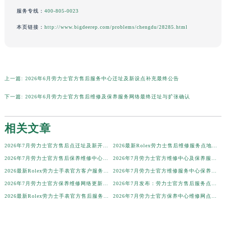
服务专线：
400-805-0023
海南省东方市八所镇解放西路劳力士售后服务中心（需提前预约）
海南省琼海市嘉积镇东风路劳力士售后服务中心（需提前预约）
本页链接：
http://www.bigdeerep.com/problems/chengdu/28285.html
海南省三沙市西沙区西沙群岛永兴岛北京路劳力士售后服务中心（需提前预约）
海南省三亚市吉阳区迎宾路劳力士售后服务中心（需提前预约）
海南省万宁市万城镇解放路劳力士售后服务中心（需提前预约）
上一篇:
2026年6月劳力士官方售后服务中心迁址及新设点补充最终公告
海南省文昌市文城镇教育东路劳力士售后服务中心（需提前预约）
下一篇:
2026年6月劳力士官方售后维修及保养服务网络最终迁址与扩张确认
海南省五指山市通什镇三月三大道劳力士售后服务中心（需提前预约）
香港特别行政区尖沙咀区油尖旺区广东道劳力士售后服务中心（需提前预约）
相关文章
香港特别行政区金钟区中西区金钟道劳力士售后服务中心（需提前预约）
香港特别行政区九龙区油尖旺区弥敦道劳力士售后服务中心（需提前预约）
2026年7月劳力士官方售后点迁址及新开店确认通知
2026最新Rolex劳力士售后维修服务点地址调研报告
香港特别行政区铜锣湾区湾仔区轩尼诗道劳力士售后服务中心（需提前预约）
2026年7月劳力士官方售后保养维修中心变动速查手册文本（搬迁新增）
2026年7月劳力士官方维修中心及保养服务中心迁移与增设全览
河南省安阳市文峰区解放大道劳力士售后服务中心（需提前预约）
2026最新Rolex劳力士手表官方客户服务中心网点地址调研报告
2026年7月劳力士官方维修服务中心保养点地址变更及新开补充店文件
河南省鹤壁市淇滨区九州路劳力士售后服务中心（需提前预约）
2026年7月劳力士官方保养维修网络更新补充版确认内容
2026年7月发布：劳力士官方售后服务点迁移及新开汇总
河南省济源市沁园街道济水大道劳力士售后服务中心（需提前预约）
2026最新Rolex劳力士手表官方售后服务网点地址调研报告
2026年7月劳力士官方保养中心维修网点搬迁及新增补充最终完整公示正式发布
河南省焦作市解放区解放路劳力士售后服务中心（需提前预约）
河南省开封市鼓楼区中山路劳力士售后服务中心（需提前预约）