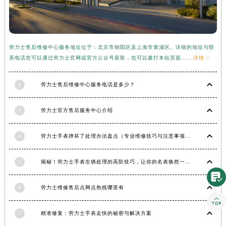
湖南省永州市冷水滩区永州大道与中兴路交叉口劳力士售后服务中心（需提前预约）
湖南省岳阳市岳阳楼区东茅岭路劳力士售后服务中心（需提前预约）
湖南省张家界市永定区解放路劳力士售后服务中心（需提前预约）
劳力士售后维修中心服务地址位于：北京市朝阳区及上海市黄浦区。详细的地址与联
湖南省长沙市芙蓉区建湘路393号世茂环球金融中心写字楼10层1013室劳力士售后服务中心（需提前预约）
系电话您可以通过劳力士官网或官方公众号获取，也可以拨打本站页面......
详情 >
湖南省株洲市芦淞区建设南路劳力士售后服务中心（需提前预约）
甘肃省白银市白银区北京路劳力士售后服务中心（需提前预约）
2
劳力士售后维修中心服务电话是多少？
甘肃省定西市安定区解放路劳力士售后服务中心（需提前预约）
3
劳力士官方售后服务中心介绍
甘肃省敦煌市沙州镇阳关中路劳力士售后服务中心（需提前预约）
甘肃省合作市人民街劳力士售后服务中心（需提前预约）
4
劳力士手表摔坏了处理办法盘点（专业维修技巧与注意事项）
甘肃省嘉峪关市雄关区新华中路劳力士售后服务中心（需提前预约）
甘肃省金昌市金川区北京路劳力士售后服务中心（需提前预约）
5
揭秘！劳力士手表生锈处理的高阶技巧，让你的名表焕然一新！
甘肃省酒泉市肃州区西大街劳力士售后服务中心（需提前预约）

甘肃省临夏市城南街道团结路劳力士售后服务中心（需提前预约）
6
劳力士维修售后点网点热线哪里有
甘肃省陇南市武都区人民路劳力士售后服务中心（需提前预约）

甘肃省平凉市崆峒区西大街劳力士售后服务中心（需提前预约）
7
精准修复：劳力士手表走快的秘密与解决方案
甘肃省庆阳市西峰区南大街劳力士售后服务中心（需提前预约）