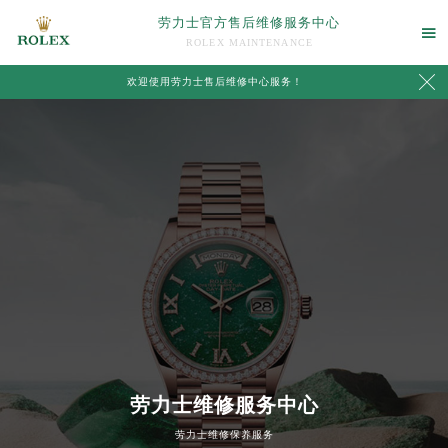
劳力士官方售后维修服务中心

ROLEX MAINTENANCE

欢迎使用劳力士售后维修中心服务！
中心介绍
联系我们
劳力士维修服务中心
劳力士维修保养服务