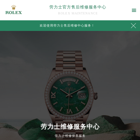
劳力士官方售后维修服务中心

ROLEX MAINTENANCE

欢迎使用劳力士售后维修中心服务！
中心介绍
联系我们
劳力士维修服务中心
劳力士维修保养服务