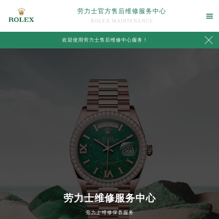
劳力士官方售后维修服务中心

ROLEX MAINTENANCE

欢迎使用劳力士售后维修中心服务！
中心介绍
联系我们
劳力士维修服务中心
劳力士维修保养服务