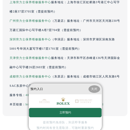
上海劳力士保养维修服务中心
服务地址：上海市徐汇区虹桥路3号港汇中心写字
北京市朝阳区建国门外大街甲6号华熙国际中心D座11层1102室劳力士售后服务中心（北京总部）（需提前预约）
楼2座37层3705室（需提前预约）
北京市东城区东长安街1号王府井东方广场W3座6层602室劳力士售后服务中心（需提前预约）
广州劳力士保养维修服务中心
（万菱店）服务地址：广州市天河区天河路230号
河北省保定市竞秀区朝阳北大街北国先天下劳力士售后服务中心（需提前预约）
万菱汇国际中心写字楼A塔7层704室（需提前预约）
内蒙古自治区阿拉善盟市左旗土尔扈特大街劳力士售后服务中心（需提前预约）
深圳劳力士保养维修服务中心
（华润店）服务地址：深圳市罗湖区深南东路
内蒙古自治区巴彦淖尔市临河区新华街劳力士售后服务中心（需提前预约）
内蒙古自治区包头市青山区幸福路甲3号王府井百货名表维修劳力士售后服务中心（需提前预约）
5001号华润大厦写字楼17层1701室（需提前预约）
内蒙古自治区赤峰市红山区哈达街劳力士售后服务中心（需提前预约）
天津劳力士保养维修服务中心
服务地址：天津市和平区赤峰道136号天津国际金
内蒙古自治区鄂尔多斯市东胜区伊金霍洛街劳力士售后服务中心（需提前预约）
融中心写字楼26层2603室（需提前预约）
内蒙古自治区呼伦贝尔市海拉尔区中央街劳力士售后服务中心（需提前预约）
成都劳力士保养维修服务中心
（东原店）服务地址：成都市锦江区人民东路6号
内蒙古自治区通辽市科尔沁区明仁大街劳力士售后服务中心（需提前预约）
SAC东原中心写字楼24层2406B室（需提前预约）
内蒙古自治区乌海市海勃湾区人民南路劳力士售后服务中心（需提前预约）
预约入口
关闭
服务专线：
400-805-0023
内蒙古自治区乌兰察布市集宁区恩和大街劳力士售后服务中心（需提前预约）
本页链接：
http://www.bigdeerep.com/problems/jinan/26144.html
内蒙古自治区锡林郭勒盟市锡林浩特市光明街与额尔敦路交叉口劳力士售后服务中心（需提前预约）
内蒙古自治区兴安盟市乌兰浩特市兴安大街劳力士售后服务中心（需提前预约）
立即预约
山西省大同市平城区迎宾街劳力士售后服务中心（需提前预约）
提前预约免排队，到店即享服务
预约时间有变无需取消，可随时重新预约
山西省晋城市城区黄华街劳力士售后服务中心（需提前预约）