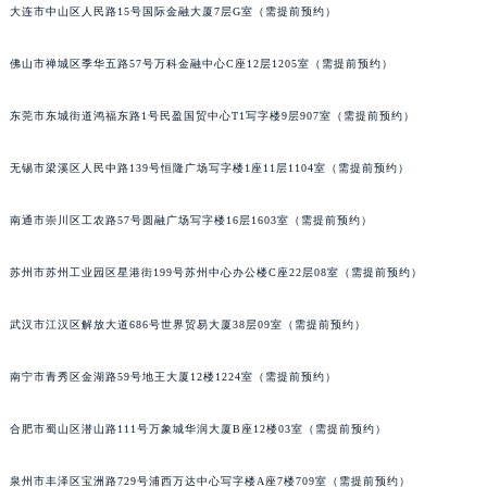
大连市中山区人民路15号国际金融大厦7层G室（需提前预约）
内蒙古自治区兴安盟市乌兰浩特市兴安大街劳力士售后服务中心（需提前预约）
山西省大同市平城区迎宾街劳力士售后服务中心（需提前预约）
佛山市禅城区季华五路57号万科金融中心C座12层1205室（需提前预约）
山西省晋城市城区黄华街劳力士售后服务中心（需提前预约）
东莞市东城街道鸿福东路1号民盈国贸中心T1写字楼9层907室（需提前预约）
山西省晋中市榆次区顺城街劳力士售后服务中心（需提前预约）
山西省临汾市尧都区解放路劳力士售后服务中心（需提前预约）
无锡市梁溪区人民中路139号恒隆广场写字楼1座11层1104室（需提前预约）
山西省吕梁市离石区永宁中路与建设街交叉口劳力士售后服务中心（需提前预约）
山西省朔州市朔城区怡西路与鄯阳西街交汇处劳力士售后服务中心（需提前预约）
南通市崇川区工农路57号圆融广场写字楼16层1603室（需提前预约）
山西省忻州市忻府区和平东街与七一南路交叉口劳力士售后服务中心（需提前预约）
山西省阳泉市郊区平阳东街与新城大道交叉口劳力士售后服务中心（需提前预约）
苏州市苏州工业园区星港街199号苏州中心办公楼C座22层08室（需提前预约）
山西省运城市盐湖区河东街劳力士售后服务中心（需提前预约）
武汉市江汉区解放大道686号世界贸易大厦38层09室（需提前预约）
山西省长治市潞州区英雄中路劳力士售后服务中心（需提前预约）
山西省太原市迎泽区迎泽街道解放路15号亨得利名表维修授权店3楼劳力士售后服务中心（需提前预约）
南宁市青秀区金湖路59号地王大厦12楼1224室（需提前预约）
天津市和平区赤峰道136号天津国际金融中心26层2603室劳力士售后服务中心（需提前预约）
安徽省安庆市迎江区人民路劳力士售后服务中心（需提前预约）
合肥市蜀山区潜山路111号万象城华润大厦B座12楼03室（需提前预约）
安徽省蚌埠市蚌山区淮河路劳力士售后服务中心（需提前预约）
泉州市丰泽区宝洲路729号浦西万达中心写字楼A座7楼709室（需提前预约）
安徽省亳州市谯城区魏武大道劳力士售后服务中心（需提前预约）