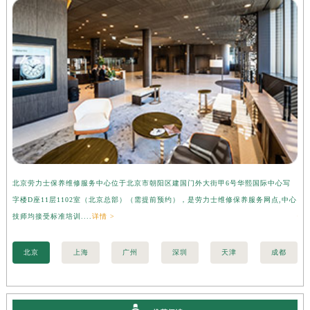
河南省许昌市魏都区建安大道与八龙路交叉口劳力士售后服务中心（需提前预约）
河南省郑州市二七区民主路10号华润大厦29层2905室劳力士售后服务中心（需提前预约）
河南省周口市川汇区七一路劳力士售后服务中心（需提前预约）
河南省驻马店市驿城区乐山大道与置地大道交叉口劳力士售后服务中心（需提前预约）
湖北省鄂州市鄂城区文星大道劳力士售后服务中心（需提前预约）
湖北省黄冈市黄州区赤壁大道劳力士售后服务中心（需提前预约）
湖北省黄石市黄石港区武汉路劳力士售后服务中心（需提前预约）
湖北省荆门市东宝中天街步行街劳力士售后服务中心（需提前预约）
湖北省荆州市荆州区荆中路劳力士售后服务中心（需提前预约）
北京劳力士保养维修服务中心位于北京市朝阳区建国门外大街甲6号华熙国际中心写
上
湖北省十堰市茅箭区人民北路劳力士售后服务中心（需提前预约）
字楼D座11层1102室（北京总部）（需提前预约），是劳力士维修保养服务网点,中心
层
湖北省随州市曾都区青年路劳力士售后服务中心（需提前预约）
技师均接受标准培训....
详情 >
情 
湖北省咸宁市咸安区长安大道劳力士售后服务中心（需提前预约）
湖北省襄阳市樊城区长虹路与人民路交叉口劳力士售后服务中心（需提前预约）
北京
上海
广州
深圳
天津
成都
湖北省孝感市孝南区复兴大道劳力士售后服务中心（需提前预约）
湖北省宜昌市西陵区夷陵大道与港窑路劳力士售后服务中心（需提前预约）
湖南省常德市武陵区人民路劳力士售后服务中心（需提前预约）