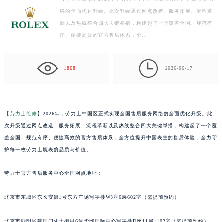
络的全面优化升级。此次升级通过网点改造、服务拓展、流程革
扬州市邗江区国展路29号星耀天地写字楼1号楼18层1803室（需提前预约）
新以及热线整合四大关键举措，构建起了一个覆盖全国、规范有
盐城市盐都区世纪大道5号盐城金融城写字楼1号楼16层1604室（需提前预约）
序、便捷高效的官方售后体系，全…
泰州市海陵区永定东路399号置地商务中心东塔写字楼（华润万象城）17层1706室（需提前预约）
宁波市江北区大闸南路500号来福士广场办公楼20层2009室（需提前预约）

杭州市上城区钱江路1366号华润大厦写字楼A座5层503-5室（需提前预约）
1868
2026-06-17
金华市金东区东市南街777号金华万达广场写字楼4号楼22层2209室（需提前预约）
绍兴市越城区胜利东路379号世茂天际中心写字楼8层805室（需提前预约）
嘉兴市南湖区广益路705号嘉兴世界贸易中心写字楼A座13层1304室（需提前预约）
【
劳力士维修
】2026年，劳力士中国区正式实现全国售后服务网络的全面优化升级。此
南昌市红谷滩新区红谷中大道998号绿地双子塔（中央广场）A1座办公楼14层07室（需提前预约）
次升级通过网点改造、服务拓展、流程革新以及热线整合四大关键举措，构建起了一个覆
济南市历下区经十路11111号华润中心写字楼（万象城）15层1508室（需提前预约）
盖全国、规范有序、便捷高效的官方售后体系，全方位提升中国表主的售后体验，全力守
护每一枚劳力士腕表的品质与价值。
广州市天河区天河路230号万菱汇国际中心写字楼A塔7层704室（需提前预约）
广州市越秀区环市东路371-375号世界贸易中心大厦南塔写字楼15层07室（需提前预约）
劳力士官方售后服务中心全国网点地址：
深圳市罗湖区深南东路5001号华润大厦写字楼17层1701室（需提前预约）
惠州市惠城区江北文昌一路7号华贸大厦写字楼1座30层05室（需提前预约）
北京市东城区东长安街1号东方广场写字楼W3座6层602室（需提前预约）
厦门市思明区湖滨东路95号华润大厦写字楼B座11层1104室（需提前预约）
福州市鼓楼区五四路128-1号恒力城写字楼15层03室（需提前预约）
北京市朝阳区建国门外大街甲6号华熙国际中心写字楼D座11层1102室（需提前预约）