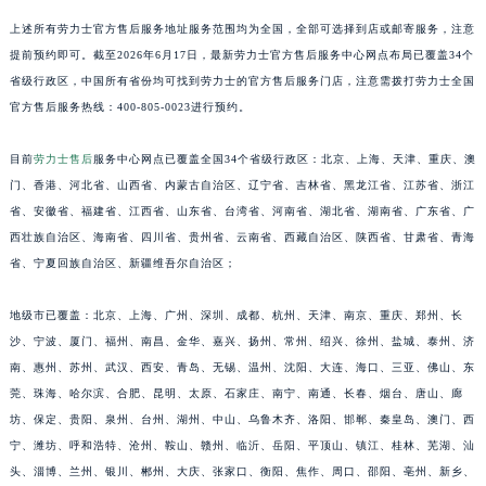
福建省三明市三元区东乾二路劳力士售后服务中心（需提前预约）
上述所有劳力士官方售后服务地址服务范围均为全国，全部可选择到店或邮寄服务，注意
提前预约即可。截至2026年6月17日，最新劳力士官方售后服务中心网点布局已覆盖34个
福建省漳州市龙文区步港路劳力士售后服务中心（需提前预约）
省级行政区，中国所有省份均可找到劳力士的官方售后服务门店，注意需拨打劳力士全国
江苏省常州市新北区龙锦路1590号现代传媒中心5号楼10层1008室劳力士售后服务中心（需提前预约）
官方售后服务热线：400-805-0023进行预约。
江苏省淮安市清江浦区淮海北路劳力士售后服务中心（需提前预约）
江苏省连云港市海州区通灌北路劳力士售后服务中心（需提前预约）
目前
劳力士售后
服务中心网点已覆盖全国34个省级行政区：北京、上海、天津、重庆、澳
江苏省南京市秦淮区中山南路1号南京中心22层22-C1-C3室劳力士售后服务中心（需提前预约）
门、香港、河北省、山西省、内蒙古自治区、辽宁省、吉林省、黑龙江省、江苏省、浙江
江苏省宿迁市宿城区西湖路劳力士售后服务中心（需提前预约）
省、安徽省、福建省、江西省、山东省、台湾省、河南省、湖北省、湖南省、广东省、广
西壮族自治区、海南省、四川省、贵州省、云南省、西藏自治区、陕西省、甘肃省、青海
江苏省泰州市海陵区永定东路399号置地商务中心东塔（华润万象城）17层1706室劳力士售后服务中心（需提前预约）
省、宁夏回族自治区、新疆维吾尔自治区；
江苏省徐州市鼓楼区淮海东路29号苏宁广场IFC国际金融中心35层3508室劳力士售后服务中心（需提前预约）
江苏省盐城市盐都区世纪大道5号盐城金融城写字楼1号楼16层1604室劳力士售后服务中心（需提前预约）
地级市已覆盖：北京、上海、广州、深圳、成都、杭州、天津、南京、重庆、郑州、长
江苏省扬州市邗江区国展路29号星耀天地写字楼1号楼18层1803室劳力士售后服务中心（需提前预约）
沙、宁波、厦门、福州、南昌、金华、嘉兴、扬州、常州、绍兴、徐州、盐城、泰州、济
江苏省镇江市京口区中山东路劳力士售后服务中心（需提前预约）
南、惠州、苏州、武汉、西安、青岛、无锡、温州、沈阳、大连、海口、三亚、佛山、东
江西省抚州市临川区赣东大道劳力士售后服务中心（需提前预约）
莞、珠海、哈尔滨、合肥、昆明、太原、石家庄、南宁、南通、长春、烟台、唐山、廊
坊、保定、贵阳、泉州、台州、湖州、中山、乌鲁木齐、洛阳、邯郸、秦皇岛、澳门、西
江西省赣州市章贡区文清路劳力士售后服务中心（需提前预约）
宁、潍坊、呼和浩特、沧州、鞍山、赣州、临沂、岳阳、平顶山、镇江、桂林、芜湖、汕
江西省吉安市吉州区井冈山大道劳力士售后服务中心（需提前预约）
头、淄博、兰州、银川、郴州、大庆、张家口、衡阳、焦作、周口、邵阳、亳州、新乡、
江西省景德镇市珠山区珠山中路劳力士售后服务中心（需提前预约）