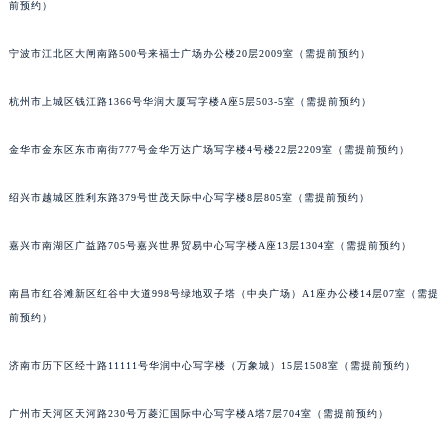
前预约）
武汉市江汉区解放大道686号世界贸易大厦38层09室（需提前预约）
南宁市青秀区金湖路59号地王大厦12楼1224室（需提前预约）
宁波市江北区大闸南路500号来福士广场办公楼20层2009室（需提前预约）
合肥市蜀山区潜山路111号万象城华润大厦B座12楼03室（需提前预约）
杭州市上城区钱江路1366号华润大厦写字楼A座5层503-5室（需提前预约）
泉州市丰泽区宝洲路729号浦西万达中心写字楼A座7楼709室（需提前预约）
青岛市南区山东路6号华润大厦B座22层04室（需提前预约）
金华市金东区东市南街777号金华万达广场写字楼4号楼22层2209室（需提前预约）
烟台市芝罘区胜利路139号万达金融中心A座907室（需提前预约）
长春市朝阳区西安大路727号中银大厦A座(旺进大厦)18层09室（需提前预约）
绍兴市越城区胜利东路379号世茂天际中心写字楼8层805室（需提前预约）
贵阳市南明区都司高架桥路33号亨特国际金融中心14楼14D（需提前预约）
嘉兴市南湖区广益路705号嘉兴世界贸易中心写字楼A座13层1304室（需提前预约）
昆明市盘龙区北京路928号同德昆明广场写字楼10层06室（需提前预约）
石家庄市长安区中山东路39号勒泰中心写字楼B座13层07室（需提前预约）
南昌市红谷滩新区红谷中大道998号绿地双子塔（中央广场）A1座办公楼14层07室（需提
西安市碑林区南关正街88号华侨城长安国际中心E座6楼10室（需提前预约）
前预约）
海口市龙华区金贸东路5号海口华润大厦B座17层1707室（需提前预约）
唐山市路南区新华东道100号万达广场写字楼A座10层1002室（需提前预约）
济南市历下区经十路11111号华润中心写字楼（万象城）15层1508室（需提前预约）
台州市椒江区东海大道1800号腾达中心东1幢20楼2002室（需提前预约）
广州市天河区天河路230号万菱汇国际中心写字楼A塔7层704室（需提前预约）
内蒙古自治区呼和浩特市玉泉区大学西街70号华润万象城写字楼（鄂尔多斯大厦）23层2326室（需提前预约）
甘肃省兰州市七里河区西津西路16号兰州中心写字楼21层2102室（需提前预约）