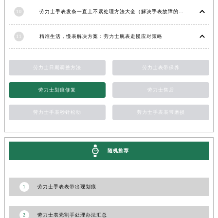
10
劳力士手表发条一直上不紧处理方法大全（解决手表故障的实用技巧）
青海省海北藏族自治州海晏县将军路劳力士售后服务中心（需提前预约）
青海省海东市乐都区滨河路劳力士售后服务中心（需提前预约）
11
精准生活，慢表解决方案：劳力士腕表走慢应对策略
青海省海南藏族自治州共和县青海湖大街劳力士售后服务中心（需提前预约）
青海省海西蒙古族藏族自治州德令哈市柴达木路劳力士售后服务中心（需提前预约）
青海省黄南藏族自治州同仁市德合隆路劳力士售后服务中心（需提前预约）
劳力士日期调整方法
劳力士表带保养
青海省西宁市城西区海湖新区西关大道劳力士售后服务中心（需提前预约）
劳力士划痕修复
劳力士售后
青海省玉树藏族自治州结古镇胜利路劳力士售后服务中心（需提前预约）
陕西省安康市汉滨区金州路劳力士售后服务中心（需提前预约）
劳力士手表秒针松动
劳力士手表表带磨损
陕西省宝鸡市渭滨区经二路劳力士售后服务中心（需提前预约）
陕西省汉中市汉台区北大街劳力士售后服务中心（需提前预约）
陕西省商洛市商州区州城街劳力士售后服务中心（需提前预约）
随机推荐
陕西省铜川市王益区红旗街劳力士售后服务中心（需提前预约）
陕西省渭南市临渭区东风大街劳力士售后服务中心（需提前预约）
1
劳力士手表表带出现划痕
陕西省咸阳市秦都区沣西新城统一西路与白马河路交汇处劳力士售后服务中心（需提前预约）
陕西省延安市宝塔区中心街劳力士售后服务中心（需提前预约）
2
劳力士表壳割手处理办法汇总
陕西省榆林市榆阳区长兴路劳力士售后服务中心（需提前预约）