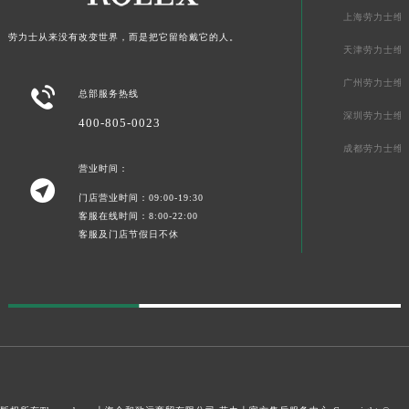
上海劳力士维
新疆维吾尔自治区克拉玛依市克拉玛依区友谊路劳力士售后服务中心（需提前预约）
劳力士从来没有改变世界，而是把它留给戴它的人。
新疆维吾尔自治区库车市库车市文化东路劳力士售后服务中心（需提前预约）
天津劳力士维
新疆维吾尔自治区库尔勒市库尔勒市人民东路劳力士售后服务中心（需提前预约）
广州劳力士维

总部服务热线
新疆维吾尔自治区奎屯市团结西街劳力士售后服务中心（需提前预约）
深圳劳力士维
400-805-0023
新疆维吾尔自治区昆玉市昆泉街劳力士售后服务中心（需提前预约）
成都劳力士维
新疆维吾尔自治区沙湾市三道河子镇世纪大道南路劳力士售后服务中心（需提前预约）
营业时间：
新疆维吾尔自治区石河子市北二路劳力士售后服务中心（需提前预约）

门店营业时间：09:00-19:30
新疆维吾尔自治区双河市光明路劳力士售后服务中心（需提前预约）
客服在线时间：8:00-22:00
新疆维吾尔自治区塔城市塔城地区闻琴路劳力士售后服务中心（需提前预约）
客服及门店节假日不休
新疆维吾尔自治区铁门关市兴疆路劳力士售后服务中心（需提前预约）
新疆维吾尔自治区图木舒克市图木舒克市中兴街劳力士售后服务中心（需提前预约）
新疆维吾尔自治区吐鲁番市高昌区文化中路文化中路劳力士售后服务中心（需提前预约）
新疆维吾尔自治区乌苏市乌鲁木齐北路劳力士售后服务中心（需提前预约）
新疆维吾尔自治区五家渠市长征西街劳力士售后服务中心（需提前预约）
新疆维吾尔自治区新星市东风路劳力士售后服务中心（需提前预约）
新疆维吾尔自治区伊宁市解放西路劳力士售后服务中心（需提前预约）