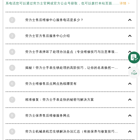
系电话您可以通过劳力士官网或官方公众号获取，也可以拨打本站页面......
详情 >
甘肃省嘉峪关市雄关区新华中路劳力士售后服务中心（需提前预约）
甘肃省金昌市金川区北京路劳力士售后服务中心（需提前预约）
2
劳力士售后维修中心服务电话是多少？
甘肃省酒泉市肃州区西大街劳力士售后服务中心（需提前预约）
甘肃省临夏市城南街道团结路劳力士售后服务中心（需提前预约）
3
劳力士官方售后服务中心介绍
甘肃省陇南市武都区人民路劳力士售后服务中心（需提前预约）
甘肃省平凉市崆峒区西大街劳力士售后服务中心（需提前预约）
4
劳力士手表摔坏了处理办法盘点（专业维修技巧与注意事项）

甘肃省庆阳市西峰区南大街劳力士售后服务中心（需提前预约）
5
揭秘！劳力士手表生锈处理的高阶技巧，让你的名表焕然一新！
甘肃省天水市秦州区民主路劳力士售后服务中心（需提前预约）

甘肃省武威市凉州区迎宾路劳力士售后服务中心（需提前预约）
6
劳力士维修售后点网点热线哪里有
甘肃省张掖市甘州区民乐北路劳力士售后服务中心（需提前预约）
宁夏回族自治区固原市原州区文化街劳力士售后服务中心（需提前预约）
7
精准修复：劳力士手表走快的秘密与解决方案
宁夏回族自治区石嘴山市大武口区贺兰山路劳力士售后服务中心（需提前预约）
宁夏回族自治区吴忠市利通区开元大道劳力士售后服务中心（需提前预约）
8
劳力士保养售后维修服务网点
宁夏回族自治区银川市兴庆区新华东路97号新百中心C馆一层C1-18号商铺劳力士售后服务中心（需提前预约）
宁夏回族自治区中卫市沙坡头区鼓楼东街劳力士售后服务中心（需提前预约）
9
劳力士机械表机芯生锈解决办法汇总（有效保养与修复技巧）
青海省果洛藏族自治州玛沁县团结路劳力士售后服务中心（需提前预约）