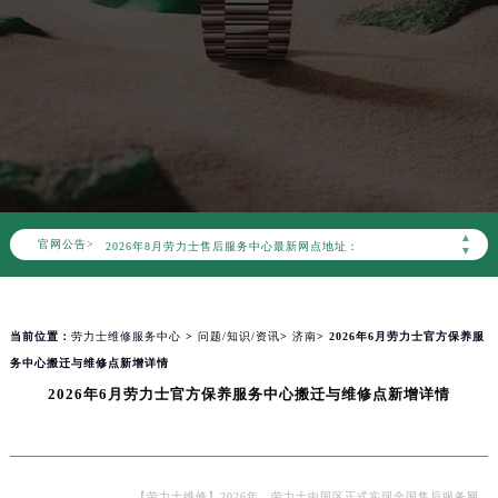
2026年8月劳力士中国区售后服务网络优化升级公告
2026年8月劳力士全国官方售后客户服务热线：400-805-0023
劳力士官方全国统一服务热线400-805-0023，服务覆盖中国大陆、香港、澳门、台湾全部区域（非大陆需加拨“+86”）
▲
官网公告>
2026年8月劳力士售后服务中心最新网点地址：
▼
北京市朝阳区建国门外大街甲6号华熙国际中心写字楼D座11层1102室（北京总部）（需提前预约）
北京市东城区东长安街1号东方广场写字楼W3座6层602室（需提前预约）
当前位置：
劳力士维修服务中心
>
问题/知识/资讯
>
济南
> 2026年6月劳力士官方保养服
天津市和平区赤峰道136号天津国际金融中心写字楼26层2603室（需提前预约）
务中心搬迁与维修点新增详情
上海市徐汇区虹桥路3号港汇中心写字楼2座37层3705室（需提前预约）
2026年6月劳力士官方保养服务中心搬迁与维修点新增详情
上海市黄浦区南京东路299号宏伊国际广场写字楼8层806室（需提前预约）
南京市秦淮区中山南路1号（新街口）南京中心写字楼22层C1-1室（需提前预约）
常州市新北区龙锦路1590号现代传媒中心写字楼5号楼10层1008室（需提前预约）
徐州市鼓楼区淮海东路29号苏宁广场IFC国际金融中心写字楼35层3508室（需提前预约）
【劳力士维修】2026年，劳力士中国区正式实现全国售后服务网