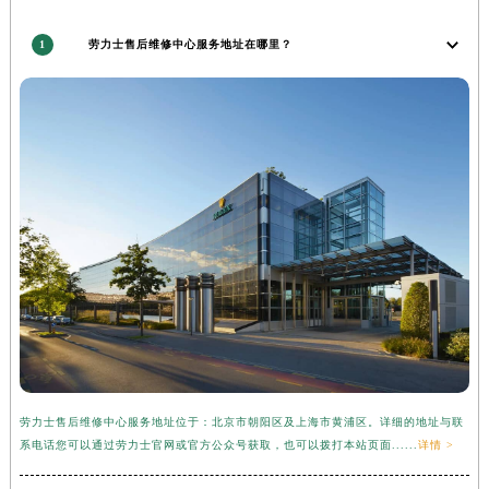
河南省许昌市魏都区建安大道与八龙路交叉口劳力士售后服务中心（需提前预约）
1
劳力士售后维修中心服务地址在哪里？
河南省郑州市二七区民主路10号华润大厦29层2905室劳力士售后服务中心（需提前预约）
河南省周口市川汇区七一路劳力士售后服务中心（需提前预约）
河南省驻马店市驿城区乐山大道与置地大道交叉口劳力士售后服务中心（需提前预约）
湖北省鄂州市鄂城区文星大道劳力士售后服务中心（需提前预约）
湖北省黄冈市黄州区赤壁大道劳力士售后服务中心（需提前预约）
湖北省黄石市黄石港区武汉路劳力士售后服务中心（需提前预约）
湖北省荆门市东宝中天街步行街劳力士售后服务中心（需提前预约）
湖北省荆州市荆州区荆中路劳力士售后服务中心（需提前预约）
湖北省十堰市茅箭区人民北路劳力士售后服务中心（需提前预约）
湖北省随州市曾都区青年路劳力士售后服务中心（需提前预约）
湖北省咸宁市咸安区长安大道劳力士售后服务中心（需提前预约）
湖北省襄阳市樊城区长虹路与人民路交叉口劳力士售后服务中心（需提前预约）
劳力士售后维修中心服务地址位于：北京市朝阳区及上海市黄浦区。详细的地址与联
湖北省孝感市孝南区复兴大道劳力士售后服务中心（需提前预约）
系电话您可以通过劳力士官网或官方公众号获取，也可以拨打本站页面......
详情 >
湖北省宜昌市西陵区夷陵大道与港窑路劳力士售后服务中心（需提前预约）
湖南省常德市武陵区人民路劳力士售后服务中心（需提前预约）