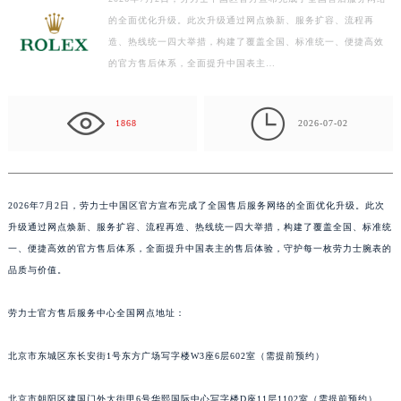
的全面优化升级。此次升级通过网点焕新、服务扩容、流程再
扬州市邗江区国展路29号星耀天地写字楼1号楼18层1803室（需提前预约）
造、热线统一四大举措，构建了覆盖全国、标准统一、便捷高效
盐城市盐都区世纪大道5号盐城金融城写字楼1号楼16层1604室（需提前预约）
的官方售后体系，全面提升中国表主…
泰州市海陵区永定东路399号置地商务中心东塔写字楼（华润万象城）17层1706室（需提前预约）
宁波市江北区大闸南路500号来福士广场办公楼20层2009室（需提前预约）

杭州市上城区钱江路1366号华润大厦写字楼A座5层503-5室（需提前预约）
1868
2026-07-02
金华市金东区东市南街777号金华万达广场写字楼4号楼22层2209室（需提前预约）
绍兴市越城区胜利东路379号世茂天际中心写字楼8层805室（需提前预约）
嘉兴市南湖区广益路705号嘉兴世界贸易中心写字楼A座13层1304室（需提前预约）
2026年7月2日，劳力士中国区官方宣布完成了全国售后服务网络的全面优化升级。此次
南昌市红谷滩新区红谷中大道998号绿地双子塔（中央广场）A1座办公楼14层07室（需提前预约）
升级通过网点焕新、服务扩容、流程再造、热线统一四大举措，构建了覆盖全国、标准统
济南市历下区经十路11111号华润中心写字楼（万象城）15层1508室（需提前预约）
一、便捷高效的官方售后体系，全面提升中国表主的售后体验，守护每一枚劳力士腕表的
品质与价值。
广州市天河区天河路230号万菱汇国际中心写字楼A塔7层704室（需提前预约）
广州市越秀区环市东路371-375号世界贸易中心大厦南塔写字楼15层07室（需提前预约）
劳力士官方售后服务中心全国网点地址：
深圳市罗湖区深南东路5001号华润大厦写字楼17层1701室（需提前预约）
惠州市惠城区江北文昌一路7号华贸大厦写字楼1座30层05室（需提前预约）
北京市东城区东长安街1号东方广场写字楼W3座6层602室（需提前预约）
厦门市思明区湖滨东路95号华润大厦写字楼B座11层1104室（需提前预约）
福州市鼓楼区五四路128-1号恒力城写字楼15层03室（需提前预约）
北京市朝阳区建国门外大街甲6号华熙国际中心写字楼D座11层1102室（需提前预约）