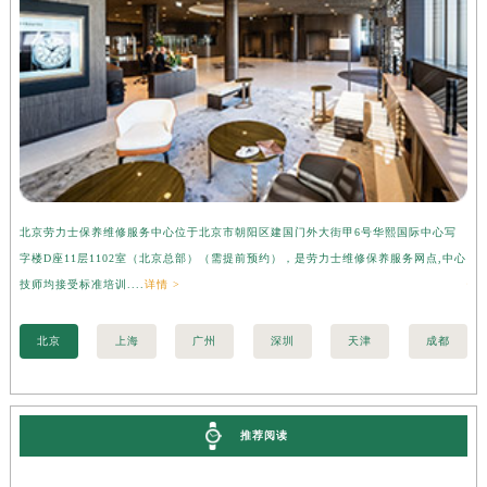
香港特别行政区九龙区油尖旺区弥敦道劳力士售后服务中心（需提前预约）
香港特别行政区铜锣湾区湾仔区轩尼诗道劳力士售后服务中心（需提前预约）
河南省安阳市文峰区解放大道劳力士售后服务中心（需提前预约）
河南省鹤壁市淇滨区九州路劳力士售后服务中心（需提前预约）
河南省济源市沁园街道济水大道劳力士售后服务中心（需提前预约）
河南省焦作市解放区解放路劳力士售后服务中心（需提前预约）
河南省开封市鼓楼区中山路劳力士售后服务中心（需提前预约）
北京劳力士保养维修服务中心位于北京市朝阳区建国门外大街甲6号华熙国际中心写
上
河南省洛阳市西工区中州中路与解放路交叉口劳力士售后服务中心（需提前预约）
字楼D座11层1102室（北京总部）（需提前预约），是劳力士维修保养服务网点,中心
层
河南省漯河市源汇区交通路劳力士售后服务中心（需提前预约）
技师均接受标准培训....
详情 >
情 
河南省南阳市宛城区范蠡东路与南都路交叉口劳力士售后服务中心（需提前预约）
河南省平顶山市卫东区建设路劳力士售后服务中心（需提前预约）
北京
上海
广州
深圳
天津
成都
河南省濮阳市大华龙区开州路绿城路交叉口劳力士售后服务中心（需提前预约）
河南省三门峡市湖滨区和平路劳力士售后服务中心（需提前预约）
河南省商丘市梁园区神火大道劳力士售后服务中心（需提前预约）
推荐阅读
河南省新乡市红旗区人民路劳力士售后服务中心（需提前预约）
河南省信阳市浉河区东方红大道劳力士售后服务中心（需提前预约）