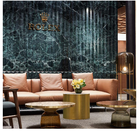
重庆市解放碑渝中区民权路28号英利国际金融中心写字楼20层01室（需提前预约）
黑龙江省大庆市萨尔图区会战大街劳力士售后服务中心（需提前预约）
黑龙江省鹤岗市向阳区红军路劳力士售后服务中心（需提前预约）
黑龙江省黑河市爱辉区中央街劳力士售后服务中心（需提前预约）
黑龙江省鸡西市鸡冠区红军路劳力士售后服务中心（需提前预约）
黑龙江省佳木斯市向阳区长安路劳力士售后服务中心（需提前预约）
黑龙江省牡丹江市东安区太平路劳力士售后服务中心（需提前预约）
黑龙江省七台河市桃山区大同街劳力士售后服务中心（需提前预约）
黑龙江省齐齐哈尔市龙沙区龙华路劳力士售后服务中心（需提前预约）
黑龙江省双鸭山市尖山区新兴大街劳力士售后服务中心（需提前预约）
黑龙江省绥化市北林区新华街与康庄路交叉口劳力士售后服务中心（需提前预约）
黑龙江省伊春市伊美区通河路劳力士售后服务中心（需提前预约）
吉林省白城市洮北区明仁南街劳力士售后服务中心（需提前预约）
吉林省白山市浑江区浑江大街劳力士售后服务中心（需提前预约）
吉林省吉林市船营区河南街劳力士售后服务中心（需提前预约）
吉林省辽源市龙山区人民大街劳力士售后服务中心（需提前预约）