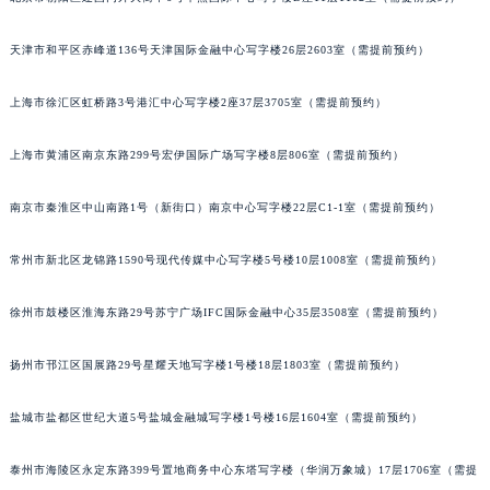
成都市锦江区人民东路6号SAC东原中心写字楼24层2406B室（需提前预约）
天津市和平区赤峰道136号天津国际金融中心写字楼26层2603室（需提前预约）
重庆市江北区观音桥步行街2号融恒时代广场写字楼9层902室（需提前预约）
长沙市芙蓉区定王台街道建湘路393号世茂环球金融中心写字楼（芙蓉广场）10层13室（需提前预约）
上海市徐汇区虹桥路3号港汇中心写字楼2座37层3705室（需提前预约）
郑州市二七区铭功路10号华润大厦写字楼29层2905室（需提前预约）
太原市迎泽区解放路15号亨得利名表服务中心（品牌授权店）3层整层（需提前预约）
上海市黄浦区南京东路299号宏伊国际广场写字楼8层806室（需提前预约）
沈阳市沈河区中街路137号亨得利名表服务中心（品牌授权店）1层整层（需提前预约）
南京市秦淮区中山南路1号（新街口）南京中心写字楼22层C1-1室（需提前预约）
沈阳市沈河区中街路83号亨得利名表服务中心（品牌授权店）1层整层（需提前预约）
乌鲁木齐市天山区红山路26号时代广场（CCMALL）C座17层17-B（需提前预约）
常州市新北区龙锦路1590号现代传媒中心写字楼5号楼10层1008室（需提前预约）
温州市鹿城区锦绣路1067号置信广场10层1015室（需提前预约）
哈尔滨市道里区友谊西路600号富力中心T2座写字楼29层03室（需提前预约）
徐州市鼓楼区淮海东路29号苏宁广场IFC国际金融中心35层3508室（需提前预约）
大连市中山区人民路15号国际金融大厦7层G室（需提前预约）
佛山市禅城区季华五路57号万科金融中心C座12层1205室（需提前预约）
扬州市邗江区国展路29号星耀天地写字楼1号楼18层1803室（需提前预约）
东莞市东城街道鸿福东路1号民盈国贸中心T1写字楼9层907室（需提前预约）
盐城市盐都区世纪大道5号盐城金融城写字楼1号楼16层1604室（需提前预约）
无锡市梁溪区人民中路139号恒隆广场写字楼1座11层1104室（需提前预约）
南通市崇川区工农路57号圆融广场写字楼16层1603室（需提前预约）
泰州市海陵区永定东路399号置地商务中心东塔写字楼（华润万象城）17层1706室（需提
苏州市苏州工业园区星港街199号苏州中心办公楼C座22层08室（需提前预约）