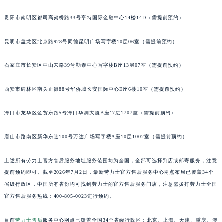
安徽省池州市贵池区长江路劳力士售后服务中心（需提前预约）
贵阳市南明区都司高架桥路33号亨特国际金融中心14楼14D（需提前预约）
安徽省滁州市琅琊区南谯北路劳力士售后服务中心（需提前预约）
安徽省阜阳市颍州区颍州北路劳力士售后服务中心（需提前预约）
昆明市盘龙区北京路928号同德昆明广场写字楼10层06室（需提前预约）
安徽省淮北市相山区淮海路劳力士售后服务中心（需提前预约）
石家庄市长安区中山东路39号勒泰中心写字楼B座13层07室（需提前预约）
安徽省淮南市田家庵区国庆中路劳力士售后服务中心（需提前预约）
安徽省黄山市屯溪区黄山西路劳力士售后服务中心（需提前预约）
西安市碑林区南关正街88号华侨城长安国际中心E座6楼10室（需提前预约）
安徽省六安市金安区解放中路劳力士售后服务中心（需提前预约）
安徽省马鞍山市雨山区湖南西路劳力士售后服务中心（需提前预约）
海口市龙华区金贸东路5号海口华润大厦B座17层1707室（需提前预约）
安徽省宿州市埇桥区人民中路劳力士售后服务中心（需提前预约）
唐山市路南区新华东道100号万达广场写字楼A座10层1002室（需提前预约）
安徽省铜陵市铜官区石城大道劳力士售后服务中心（需提前预约）
安徽省芜湖市镜湖区中山路步行街劳力士售后服务中心（需提前预约）
上述所有劳力士官方售后服务地址服务范围均为全国，全部可选择到店或邮寄服务，注意
安徽省宣城市宣州区叠嶂西路劳力士售后服务中心（需提前预约）
提前预约即可。截至2026年7月2日，最新劳力士官方售后服务中心网点布局已覆盖34个
福建省龙岩市新罗区九一南路劳力士售后服务中心（需提前预约）
省级行政区，中国所有省份均可找到劳力士的官方售后服务门店，注意需拨打劳力士全国
福建省南平市建阳区人民西路劳力士售后服务中心（需提前预约）
官方售后服务热线：400-805-0023进行预约。
福建省宁德市蕉城区天湖东路劳力士售后服务中心（需提前预约）
目前
劳力士售后
服务中心网点已覆盖全国34个省级行政区：北京、上海、天津、重庆、澳
福建省莆田市城厢区霞林街道荔华东大道劳力士售后服务中心（需提前预约）