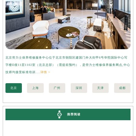
香港特别行政区铜锣湾区湾仔区轩尼诗道劳力士售后服务中心（需提前预约）
河南省安阳市文峰区解放大道劳力士售后服务中心（需提前预约）
河南省鹤壁市淇滨区九州路劳力士售后服务中心（需提前预约）
河南省济源市沁园街道济水大道劳力士售后服务中心（需提前预约）
河南省焦作市解放区解放路劳力士售后服务中心（需提前预约）
河南省开封市鼓楼区中山路劳力士售后服务中心（需提前预约）
北京劳力士保养维修服务中心位于北京市朝阳区建国门外大街甲6号华熙国际中心写
上
河南省洛阳市西工区中州中路与解放路交叉口劳力士售后服务中心（需提前预约）
字楼D座11层1102室（北京总部）（需提前预约），是劳力士维修保养服务网点,中心
层
河南省漯河市源汇区交通路劳力士售后服务中心（需提前预约）
技师均接受标准培训....
详情 >
情 
河南省南阳市宛城区范蠡东路与南都路交叉口劳力士售后服务中心（需提前预约）
河南省平顶山市卫东区建设路劳力士售后服务中心（需提前预约）
北京
上海
广州
深圳
天津
成都
河南省濮阳市大华龙区开州路绿城路交叉口劳力士售后服务中心（需提前预约）
河南省三门峡市湖滨区和平路劳力士售后服务中心（需提前预约）
河南省商丘市梁园区神火大道劳力士售后服务中心（需提前预约）
推荐阅读
河南省新乡市红旗区人民路劳力士售后服务中心（需提前预约）
河南省信阳市浉河区东方红大道劳力士售后服务中心（需提前预约）
河南省许昌市魏都区建安大道与八龙路交叉口劳力士售后服务中心（需提前预约）