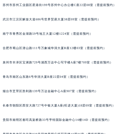
苏州市苏州工业园区星港街199号苏州中心办公楼C座22层08室（需提前预约）
山西省大同市平城区迎宾街劳力士售后服务中心（需提前预约）
山西省晋城市城区黄华街劳力士售后服务中心（需提前预约）
武汉市江汉区解放大道686号世界贸易大厦38层09室（需提前预约）
山西省晋中市榆次区顺城街劳力士售后服务中心（需提前预约）
山西省临汾市尧都区解放路劳力士售后服务中心（需提前预约）
南宁市青秀区金湖路59号地王大厦12楼1224室（需提前预约）
山西省吕梁市离石区永宁中路与建设街交叉口劳力士售后服务中心（需提前预约）
合肥市蜀山区潜山路111号万象城华润大厦B座12楼03室（需提前预约）
山西省朔州市朔城区怡西路与鄯阳西街交汇处劳力士售后服务中心（需提前预约）
山西省忻州市忻府区和平东街与七一南路交叉口劳力士售后服务中心（需提前预约）
泉州市丰泽区宝洲路729号浦西万达中心写字楼A座7楼709室（需提前预约）
山西省阳泉市郊区平阳东街与新城大道交叉口劳力士售后服务中心（需提前预约）
山西省运城市盐湖区河东街劳力士售后服务中心（需提前预约）
青岛市南区山东路6号华润大厦B座22层04室（需提前预约）
山西省长治市潞州区英雄中路劳力士售后服务中心（需提前预约）
山西省太原市迎泽区迎泽街道解放路15号亨得利名表维修授权店3楼劳力士售后服务中心（需提前预约）
烟台市芝罘区胜利路139号万达金融中心A座907室（需提前预约）
天津市和平区赤峰道136号天津国际金融中心26层2603室劳力士售后服务中心（需提前预约）
长春市朝阳区西安大路727号中银大厦A座(旺进大厦)18层09室（需提前预约）
安徽省安庆市迎江区人民路劳力士售后服务中心（需提前预约）
安徽省蚌埠市蚌山区淮河路劳力士售后服务中心（需提前预约）
贵阳市南明区都司高架桥路33号亨特国际金融中心14楼14D（需提前预约）
安徽省亳州市谯城区魏武大道劳力士售后服务中心（需提前预约）
安徽省池州市贵池区长江路劳力士售后服务中心（需提前预约）