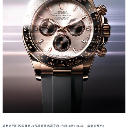
南宁市青秀区金湖路59号地王大厦12楼1224室（需提前预约）
合肥市蜀山区潜山路111号万象城华润大厦B座12楼03室（需提前预约）
泉州市丰泽区宝洲路729号浦西万达中心写字楼A座7楼709室（需提前预约）
青岛市南区山东路6号华润大厦B座22层04室（需提前预约）
烟台市芝罘区胜利路139号万达金融中心A座907室（需提前预约）
长春市朝阳区西安大路727号中银大厦A座(旺进大厦)18层09室（需提前预约）
贵阳市南明区都司高架桥路33号亨特国际金融中心14楼14D（需提前预约）
昆明市盘龙区北京路928号同德昆明广场写字楼10层06室（需提前预约）
石家庄市长安区中山东路39号勒泰中心写字楼B座13层07室（需提前预约）
西安市碑林区南关正街88号华侨城长安国际中心E座6楼10室（需提前预约）
海口市龙华区金贸东路5号海口华润大厦B座17层1707室（需提前预约）
唐山市路南区新华东道100号万达广场写字楼A座10层1002室（需提前预约）
台州市椒江区东海大道1800号腾达中心东1幢20楼2002室（需提前预约）
内蒙古自治区呼和浩特市玉泉区大学西街70号华润万象城写字楼（鄂尔多斯大厦）23层2326室（需提前预约）
甘肃省兰州市七里河区西津西路16号兰州中心写字楼21层2102室（需提前预约）
扬州市邗江区国展路29号星耀天地写字楼1号楼18层1803室（需提前预约）
重庆市解放碑渝中区民权路28号英利国际金融中心写字楼20层01室（需提前预约）