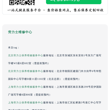
澳门特别行政区花王堂区大三巴商圈劳力士售后服务中心（需提前预约）
澳门特别行政区嘉模堂区官也街劳力士售后服务中心（需提前预约）
澳门省路氹城市金光大道劳力士售后服务中心（需提前预约）
澳门特别行政区望德堂区塔石广场劳力士售后服务中心（需提前预约）
劳力士维修中心
福建省福州市鼓楼区五四路128-1号恒力城写字楼15层03室劳力士售后服务中心（需提前预约）
福建省厦门市思明区湖滨东路95号万象城华润大厦B座11层1104室劳力士售后服务中心（需提前预约）
广东省潮州市潮安区新风路与潮汕路交汇处劳力士售后服务中心（需提前预约）
本文tag：
广东省广州市天河区天河路230号万菱汇国际中心A塔7层704室劳力士售后服务中心（需提前预约）
北京劳力士保养维修服务中心
服务地址：北京市东城区东长安街1号东方广场写
广东省广州市越秀区环市东路371-375号世界贸易中心大厦南塔15层1507室劳力士售后服务中心（需提前预约）
字楼W3座6层602室（需提前预约）
广东省河源市源城区越王大道劳力士售后服务中心（需提前预约）
北京劳力士保养维修服务中心
服务地址：北京市朝阳区建国门外大街甲6号华熙
广东省惠州市惠城区江北文昌一路7号华贸大厦1座30层3005室劳力士售后服务中心（需提前预约）
国际中心写字楼D座11层1102室（北京总部）（需提前预约）
广东省江门市蓬江区广场西路劳力士售后服务中心（需提前预约）
上海劳力士保养维修服务中心
服务地址：上海市黄浦区南京东路299号宏伊国际
广东省揭阳市榕城进贤门步行街劳力士售后服务中心（需提前预约）
广场写字楼8层806室（需提前预约）
广东省茂名市电白区水东街道迎宾大道劳力士售后服务中心（需提前预约）
广东省梅州市梅江区金燕大道劳力士售后服务中心（需提前预约）
上海劳力士保养维修服务中心
服务地址：上海市徐汇区虹桥路3号港汇中心写字
广东省清远市清城区湖西路劳力士售后服务中心（需提前预约）