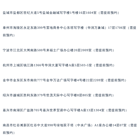
黑龙江省大庆市萨尔图区会战大街劳力士售后服务中心（需提前预约）
盐城市盐都区世纪大道5号盐城金融城写字楼1号楼16层1604室（需提前预约）
黑龙江省鹤岗市向阳区红军路劳力士售后服务中心（需提前预约）
黑龙江省黑河市爱辉区中央街劳力士售后服务中心（需提前预约）
泰州市海陵区永定东路399号置地商务中心东塔写字楼（华润万象城）17层1706室（需提
黑龙江省鸡西市鸡冠区红军路劳力士售后服务中心（需提前预约）
前预约）
黑龙江省佳木斯市向阳区长安路劳力士售后服务中心（需提前预约）
宁波市江北区大闸南路500号来福士广场办公楼20层2009室（需提前预约）
黑龙江省牡丹江市东安区太平路劳力士售后服务中心（需提前预约）
黑龙江省七台河市桃山区大同街劳力士售后服务中心（需提前预约）
杭州市上城区钱江路1366号华润大厦写字楼A座5层503-5室（需提前预约）
黑龙江省齐齐哈尔市龙沙区龙华路劳力士售后服务中心（需提前预约）
黑龙江省双鸭山市尖山区新兴大街劳力士售后服务中心（需提前预约）
金华市金东区东市南街777号金华万达广场写字楼4号楼22层2209室（需提前预约）
黑龙江省绥化市北林区新华街与康庄路交叉口劳力士售后服务中心（需提前预约）
黑龙江省伊春市伊美区通河路劳力士售后服务中心（需提前预约）
绍兴市越城区胜利东路379号世茂天际中心写字楼8层805室（需提前预约）
吉林省白城市洮北区明仁南街劳力士售后服务中心（需提前预约）
嘉兴市南湖区广益路705号嘉兴世界贸易中心写字楼A座13层1304室（需提前预约）
吉林省白山市浑江区浑江大街劳力士售后服务中心（需提前预约）
吉林省吉林市船营区河南街劳力士售后服务中心（需提前预约）
南昌市红谷滩新区红谷中大道998号绿地双子塔（中央广场）A1座办公楼14层07室（需提
吉林省辽源市龙山区人民大街劳力士售后服务中心（需提前预约）
前预约）
吉林省梅河口市新华街道梅河大街劳力士售后服务中心（需提前预约）