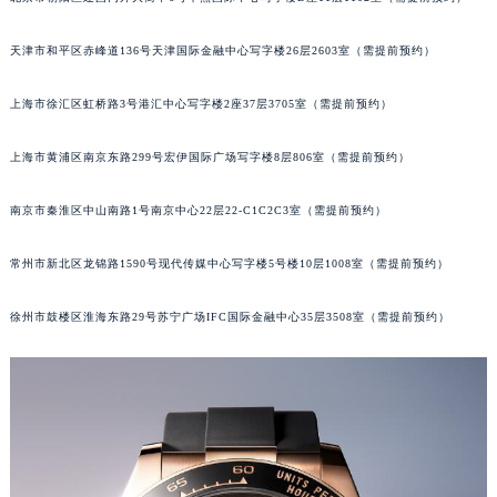
重庆市江北区观音桥步行街2号融恒时代广场写字楼9层902室（需提前预约）
天津市和平区赤峰道136号天津国际金融中心写字楼26层2603室（需提前预约）
长沙市芙蓉区定王台街道建湘路393号世茂环球金融中心写字楼（芙蓉广场）10层13室（需提前预约）
郑州市二七区铭功路10号华润大厦写字楼29层2905室（需提前预约）
上海市徐汇区虹桥路3号港汇中心写字楼2座37层3705室（需提前预约）
太原市迎泽区解放路15号亨得利名表服务中心（品牌授权店）3层整层（需提前预约）
沈阳市沈河区中街路137号亨得利名表服务中心（品牌授权店）1层整层（需提前预约）
上海市黄浦区南京东路299号宏伊国际广场写字楼8层806室（需提前预约）
沈阳市沈河区中街路83号亨得利名表服务中心（品牌授权店）1层整层（需提前预约）
南京市秦淮区中山南路1号南京中心22层22-C1C2C3室（需提前预约）
乌鲁木齐市天山区红山路26号时代广场（CCMALL）C座17层17-B（需提前预约）
温州市鹿城区锦绣路1067号置信广场10层1015室（需提前预约）
常州市新北区龙锦路1590号现代传媒中心写字楼5号楼10层1008室（需提前预约）
哈尔滨市道里区友谊西路600号富力中心T2座写字楼29层03室（需提前预约）
大连市中山区人民路15号国际金融大厦7层G室（需提前预约）
徐州市鼓楼区淮海东路29号苏宁广场IFC国际金融中心35层3508室（需提前预约）
佛山市禅城区季华五路57号万科金融中心C座12层1205室（需提前预约）
东莞市东城街道鸿福东路1号民盈国贸中心T1写字楼9层907室（需提前预约）
无锡市梁溪区人民中路139号恒隆广场写字楼1座11层1104室（需提前预约）
南通市崇川区工农路57号圆融广场写字楼16层1603室（需提前预约）
苏州市苏州工业园区星港街199号苏州中心办公楼C座22层08室（需提前预约）
武汉市江汉区解放大道686号世界贸易大厦38层09室（需提前预约）