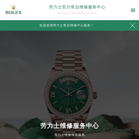
劳力士官方售后维修服务中心

ROLEX MAINTENANCE

欢迎使用劳力士售后维修中心服务！
中心介绍
联系我们
劳力士维修服务中心
劳力士维修保养服务