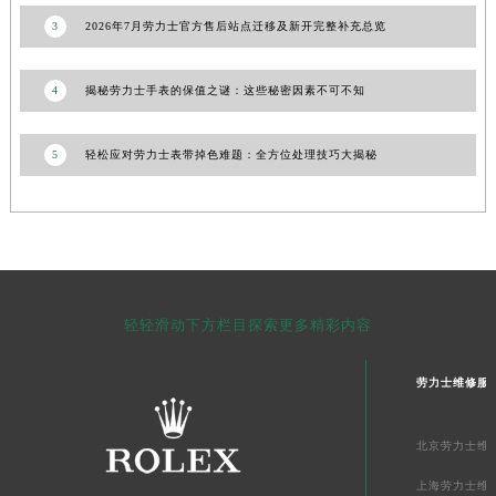
青海省海西蒙古族藏族自治州德令哈市柴达木路劳力士售后服务中心（需提前预约）
3
2026年7月劳力士官方售后站点迁移及新开完整补充总览
青海省黄南藏族自治州同仁市德合隆路劳力士售后服务中心（需提前预约）
青海省西宁市城西区海湖新区西关大道劳力士售后服务中心（需提前预约）
4
揭秘劳力士手表的保值之谜：这些秘密因素不可不知
青海省玉树藏族自治州结古镇胜利路劳力士售后服务中心（需提前预约）
陕西省安康市汉滨区金州路劳力士售后服务中心（需提前预约）
5
轻松应对劳力士表带掉色难题：全方位处理技巧大揭秘
陕西省宝鸡市渭滨区经二路劳力士售后服务中心（需提前预约）
陕西省汉中市汉台区北大街劳力士售后服务中心（需提前预约）
陕西省商洛市商州区州城街劳力士售后服务中心（需提前预约）
陕西省铜川市王益区红旗街劳力士售后服务中心（需提前预约）
陕西省渭南市临渭区东风大街劳力士售后服务中心（需提前预约）
陕西省咸阳市秦都区沣西新城统一西路与白马河路交汇处劳力士售后服务中心（需提前预约）
轻轻滑动下方栏目探索更多精彩内容
陕西省延安市宝塔区中心街劳力士售后服务中心（需提前预约）
陕西省榆林市榆阳区长兴路劳力士售后服务中心（需提前预约）
劳力士维修服
新疆维吾尔自治区阿克苏市东大街劳力士售后服务中心（需提前预约）
新疆维吾尔自治区阿拉尔市胜利大道劳力士售后服务中心（需提前预约）
北京劳力士维
新疆维吾尔自治区阿拉山口市友好路劳力士售后服务中心（需提前预约）
上海劳力士维