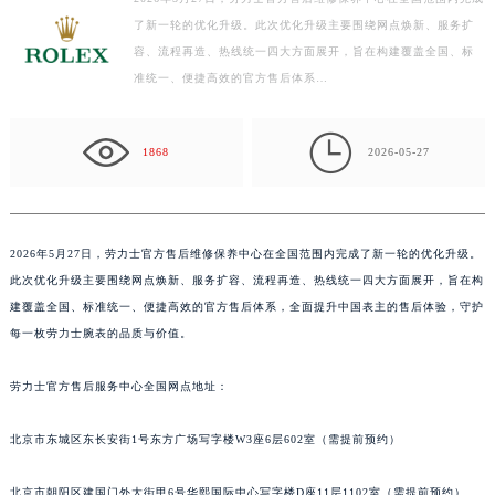
宁波市江北区大闸南路500号来福士广场办公楼20层2009室（需提前预约）
了新一轮的优化升级。此次优化升级主要围绕网点焕新、服务扩
杭州市上城区钱江路1366号华润大厦写字楼A座5层503-5室（需提前预约）
容、流程再造、热线统一四大方面展开，旨在构建覆盖全国、标
金华市金东区东市南街777号金华万达广场写字楼4号楼22层2209室（需提前预约）
准统一、便捷高效的官方售后体系…
绍兴市越城区胜利东路379号世茂天际中心写字楼8层805室（需提前预约）
嘉兴市南湖区广益路705号嘉兴世界贸易中心写字楼A座13层1304室（需提前预约）

1868
2026-05-27
南昌市红谷滩新区红谷中大道998号绿地双子塔（中央广场）A1座办公楼14层07室（需提前预约）
济南市历下区经十路11111号华润中心写字楼（万象城）15层1508室（需提前预约）
广州市天河区天河路230号万菱汇国际中心写字楼A塔7层704室（需提前预约）
2026年5月27日，劳力士官方售后维修保养中心在全国范围内完成了新一轮的优化升级。
广州市越秀区环市东路371-375号世界贸易中心大厦南塔写字楼15层07室（需提前预约）
此次优化升级主要围绕网点焕新、服务扩容、流程再造、热线统一四大方面展开，旨在构
深圳市罗湖区深南东路5001号华润大厦写字楼17层1701室（需提前预约）
建覆盖全国、标准统一、便捷高效的官方售后体系，全面提升中国表主的售后体验，守护
惠州市惠城区江北文昌一路7号华贸大厦写字楼1座30层05室（需提前预约）
每一枚劳力士腕表的品质与价值。
厦门市思明区湖滨东路95号华润大厦写字楼B座11层1104室（需提前预约）
福州市鼓楼区五四路128-1号恒力城写字楼15层03室（需提前预约）
劳力士官方售后服务中心全国网点地址：
成都市锦江区人民东路6号SAC东原中心写字楼24层2406B室（需提前预约）
北京市东城区东长安街1号东方广场写字楼W3座6层602室（需提前预约）
重庆市江北区观音桥步行街2号融恒时代广场写字楼9层902室（需提前预约）
长沙市芙蓉区定王台街道建湘路393号世茂环球金融中心写字楼（芙蓉广场）10层13室（需提前预约）
北京市朝阳区建国门外大街甲6号华熙国际中心写字楼D座11层1102室（需提前预约）