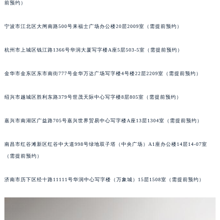
前预约）
泉州市丰泽区宝洲路729号浦西万达中心写字楼A座7楼709室（需提前预约）
青岛市南区山东路6号华润大厦B座22层04室（需提前预约）
宁波市江北区大闸南路500号来福士广场办公楼20层2009室（需提前预约）
烟台市芝罘区胜利路139号万达金融中心A座907室（需提前预约）
长春市朝阳区西安大路727号中银大厦A座(旺进大厦)18层09室（需提前预约）
杭州市上城区钱江路1366号华润大厦写字楼A座5层503-5室（需提前预约）
贵阳市南明区都司高架桥路33号亨特国际金融中心14楼14D（需提前预约）
昆明市盘龙区北京路928号同德昆明广场写字楼10层06室（需提前预约）
金华市金东区东市南街777号金华万达广场写字楼4号楼22层2209室（需提前预约）
石家庄市长安区中山东路39号勒泰中心写字楼B座13层07室（需提前预约）
绍兴市越城区胜利东路379号世茂天际中心写字楼8层805室（需提前预约）
西安市碑林区南关正街88号华侨城长安国际中心E座6楼10室（需提前预约）
海口市龙华区金贸东路5号海口华润大厦B座17层1707室（需提前预约）
嘉兴市南湖区广益路705号嘉兴世界贸易中心写字楼A座13层1304室（需提前预约）
唐山市路南区新华东道100号万达广场写字楼A座10层1002室（需提前预约）
台州市椒江区东海大道1800号腾达中心东1幢20楼2002室（需提前预约）
南昌市红谷滩新区红谷中大道998号绿地双子塔（中央广场）A1座办公楼14层14-07室
内蒙古自治区呼和浩特市玉泉区大学西街70号华润万象城写字楼（鄂尔多斯大厦）23层2326室（需提前预约）
（需提前预约）
甘肃省兰州市七里河区西津西路16号兰州中心写字楼21层2102室（需提前预约）
济南市历下区经十路11111号华润中心写字楼（万象城）15层1508室（需提前预约）
重庆市解放碑渝中区民权路28号英利国际金融中心写字楼20层01室（需提前预约）
黑龙江省大庆市萨尔图区会战大街劳力士售后服务中心（需提前预约）
黑龙江省鹤岗市向阳区红军路劳力士售后服务中心（需提前预约）