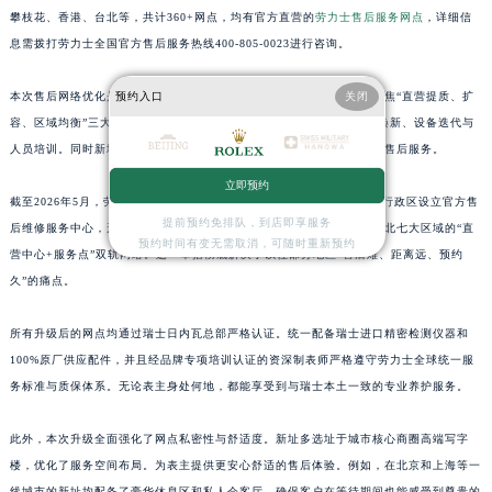
江西省上饶市信州区滨江西路劳力士售后服务中心（需提前预约）
攀枝花、香港、台北等，共计360+网点，均有官方直营的
劳力士售后服务网点
，详细信
江西省新余市渝水区北湖西路劳力士售后服务中心（需提前预约）
息需拨打劳力士全国官方售后服务热线400-805-0023进行咨询。
江西省宜春市袁州区中山中路劳力士售后服务中心（需提前预约）
预约入口
关闭
本次售后网络优化是劳力士中国区近年来规模最大的服务升级工程。聚焦“直营提质、扩
江西省鹰潭市月湖区胜利东路劳力士售后服务中心（需提前预约）
容、区域均衡”三大方向，对全国原有售后网点进行了重新选址、装修焕新、设备迭代与
山东省德州市德城区东风中路劳力士售后服务中心（需提前预约）
人员培训。同时新增多个城市服务点，确保客户能够就近享受高质量的售后服务。
山东省东营市东营区济南路劳力士售后服务中心（需提前预约）
立即预约
山东省济南市历下区经十路11111号华润中心写字楼（万象城）15层1508室劳力士售后服务中心（需提前预约）
截至2026年5月，劳力士已在北京、上海、天津、重庆等全国34个省级行政区设立官方售
提前预约免排队，到店即享服务
山东省济宁市任城区太白楼路劳力士售后服务中心（需提前预约）
后维修服务中心，形成覆盖华北、华东、华南、西南、华中、东北、西北七大区域的“直
预约时间有变无需取消，可随时重新预约
山东省莱芜市文化南路8号银座商城名表维修一楼名表维修劳力士售后服务中心（需提前预约）
营中心+服务点”双轨网络。这一举措彻底解决了以往部分地区“售后难、距离远、预约
久”的痛点。
山东省临沂市兰山区解放路劳力士售后服务中心（需提前预约）
山东省日照市东港区烟台路劳力士售后服务中心（需提前预约）
所有升级后的网点均通过瑞士日内瓦总部严格认证。统一配备瑞士进口精密检测仪器和
山东省泰安市泰山区财源街道泰山大街劳力士售后服务中心（需提前预约）
100%原厂供应配件，并且经品牌专项培训认证的资深制表师严格遵守劳力士全球统一服
山东省威海市环翠区新威海路89号振华商厦一楼名表维修劳力士售后服务中心（需提前预约）
务标准与质保体系。无论表主身处何地，都能享受到与瑞士本土一致的专业养护服务。
山东省潍坊市奎文区东风东街劳力士售后服务中心（需提前预约）
山东省枣庄市滕州市北辛路与善国路交叉口劳力士售后服务中心（需提前预约）
此外，本次升级全面强化了网点私密性与舒适度。新址多选址于城市核心商圈高端写字
楼，优化了服务空间布局。为表主提供更安心舒适的售后体验。例如，在北京和上海等一
山东省淄博市张店区金晶大道劳力士售后服务中心（需提前预约）
线城市的新址均配备了豪华休息区和私人会客厅，确保客户在等待期间也能感受到尊贵的