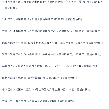
北京市朝阳区建国门外大街甲6号华熙国际中心D座11层1102室劳力士售后服务中心（北京总部）（需提前预约）
长沙市芙蓉区定王台街道建湘路393号世茂环球金融中心写字楼（芙蓉广场）10层13室
（需提前预约）
北京市东城区东长安街1号王府井东方广场W3座6层602室劳力士售后服务中心（需提前预约）
河北省保定市竞秀区朝阳北大街北国先天下劳力士售后服务中心（需提前预约）
郑州市二七区铭功路10号华润大厦写字楼29层2905室（需提前预约）
内蒙古自治区阿拉善盟市左旗土尔扈特大街劳力士售后服务中心（需提前预约）
内蒙古自治区巴彦淖尔市临河区新华街劳力士售后服务中心（需提前预约）
太原市迎泽区解放路15号亨得利名表服务中心（品牌授权店）3层整层（需提前预约）
内蒙古自治区包头市青山区幸福路甲3号王府井百货名表维修劳力士售后服务中心（需提前预约）
内蒙古自治区赤峰市红山区哈达街劳力士售后服务中心（需提前预约）
沈阳市沈河区中街路137号亨得利名表服务中心（品牌授权店）1层整层（需提前预约）
内蒙古自治区鄂尔多斯市东胜区伊金霍洛街劳力士售后服务中心（需提前预约）
沈阳市沈河区中街路83号亨得利名表服务中心（品牌授权店）1层整层（需提前预约）
内蒙古自治区呼伦贝尔市海拉尔区中央街劳力士售后服务中心（需提前预约）
内蒙古自治区通辽市科尔沁区明仁大街劳力士售后服务中心（需提前预约）
乌鲁木齐市天山区红山路26号时代广场（CCMALL）C座17层17-B（需提前预约）
内蒙古自治区乌海市海勃湾区人民南路劳力士售后服务中心（需提前预约）
内蒙古自治区乌兰察布市集宁区恩和大街劳力士售后服务中心（需提前预约）
温州市鹿城区锦绣路1067号置信广场10层1015室（需提前预约）
内蒙古自治区锡林郭勒盟市锡林浩特市光明街与额尔敦路交叉口劳力士售后服务中心（需提前预约）
哈尔滨市南岗区东大直街146号上和置地广场金座12层1214室（需提前预约）
内蒙古自治区兴安盟市乌兰浩特市兴安大街劳力士售后服务中心（需提前预约）
山西省大同市平城区迎宾街劳力士售后服务中心（需提前预约）
大连市中山区人民路15号国际金融大厦7层G室（需提前预约）
山西省晋城市城区黄华街劳力士售后服务中心（需提前预约）