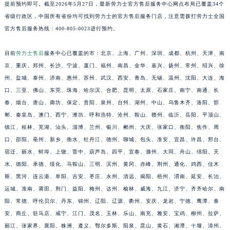
江苏省淮安市清江浦区淮海北路劳力士售后服务中心（需提前预约）
提前预约即可。截至2026年5月27日，最新劳力士官方售后服务中心网点布局已覆盖34个
省级行政区，中国所有省份均可找到劳力士的官方售后服务门店，注意需拨打劳力士全国
江苏省连云港市海州区通灌北路劳力士售后服务中心（需提前预约）
官方售后服务热线：400-805-0023进行预约。
江苏省南京市秦淮区中山南路1号南京中心22层22-C1-C3室劳力士售后服务中心（需提前预约）
江苏省宿迁市宿城区西湖路劳力士售后服务中心（需提前预约）
目前
劳力士售后
服务中心已覆盖的市：北京、上海、广州、深圳、成都、杭州、天津、南
江苏省泰州市海陵区永定东路399号置地商务中心东塔（华润万象城）17层1706室劳力士售后服务中心（需提前预约）
京、重庆、郑州、长沙、宁波、厦门、福州、南昌、金华、嘉兴、扬州、常州、绍兴、徐
江苏省徐州市鼓楼区淮海东路29号苏宁广场IFC国际金融中心35层3508室劳力士售后服务中心（需提前预约）
州、盐城、泰州、济南、惠州、苏州、武汉、西安、青岛、无锡、温州、沈阳、大连、海
江苏省盐城市盐都区世纪大道5号盐城金融城写字楼1号楼16层1604室劳力士售后服务中心（需提前预约）
口、三亚、佛山、东莞、珠海、哈尔滨、合肥、昆明、太原、石家庄、南宁、南通、长
春、烟台、唐山、廊坊、保定、贵阳、泉州、台州、湖州、中山、乌鲁木齐、洛阳、邯
江苏省扬州市邗江区国展路29号星耀天地写字楼1号楼18层1803室劳力士售后服务中心（需提前预约）
郸、秦皇岛、澳门、西宁、潍坊、呼和浩特、沧州、鞍山、赣州、临沂、岳阳、平顶山、
江苏省镇江市京口区中山东路劳力士售后服务中心（需提前预约）
镇江、桂林、芜湖、汕头、淄博、兰州、银川、郴州、大庆、张家口、衡阳、焦作、周
江西省抚州市临川区赣东大道劳力士售后服务中心（需提前预约）
口、邵阳、亳州、新乡、衡水、牡丹江、德州、聊城、包头、淮安、宜昌、许昌、邢台、
江西省赣州市章贡区文清路劳力士售后服务中心（需提前预约）
宿迁、丽水、蚌埠、上饶、晋中、葫芦岛、四平、宜春、滁州、大同、舟山、绵阳、天
江西省吉安市吉州区井冈山大道劳力士售后服务中心（需提前预约）
水、德阳、承德、绥化、马鞍山、三明、滨州、黄冈、赤峰、荆州、通化、鸡西、佳木
江西省景德镇市珠山区珠山中路劳力士售后服务中心（需提前预约）
斯、黑河、连云港、阜阳、吉安、枣庄、永州、清远、揭阳、梧州、渭南、延安、长治、
运城、淮南、莆田、荆门、益阳、梅州、达州、榆林、威海、九江、济宁、齐齐哈尔、南
江西省九江市浔阳区浔阳路劳力士售后服务中心（需提前预约）
阳、常德、呼伦贝尔、丹东、锦州、辽阳、辽源、衢州、安庆、龙岩、宁德、鹰潭、泰
江西省南昌市红谷滩新区红谷中大道998号绿地双子塔（中央广场）A1座办公楼14层1407室劳力士售后服务中心（需提前预约）
安、商丘、驻马店、咸宁、江门、茂名、玉林、乐山、南充、雅安、宝鸡、柳州、拉萨、
江西省萍乡市安源区萍安北大道与康庄路交叉口劳力士售后服务中心（需提前预约）
丽江、张家界、襄阳、株洲、遵义、鄂尔多斯、阳泉、昆山、黄石、湘潭、十堰、漳州、