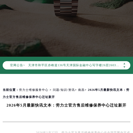
2026年8月劳力士中国区售后服务网络优化升级公告
2026年8月劳力士全国官方售后客户服务热线：400-805-0023
劳力士官方全国统一服务热线400-805-0023，服务覆盖中国大陆、香港、澳门、台湾全部区域（非大陆需加拨“+86”）
2026年8月劳力士售后服务中心最新网点地址：
北京市朝阳区建国门外大街甲6号华熙国际中心写字楼D座11层1102室（北京总部）（需提前预约）
北京市东城区东长安街1号东方广场写字楼W3座6层602室（需提前预约）
天津市和平区赤峰道136号天津国际金融中心写字楼26层2603室（需提前预约）
▲
官网公告>
▼
上海市徐汇区虹桥路3号港汇中心写字楼2座37层3705室（需提前预约）
上海市黄浦区南京东路299号宏伊国际广场写字楼8层806室（需提前预约）
南京市秦淮区中山南路1号（新街口）南京中心写字楼22层C1-1室（需提前预约）
当前位置：
劳力士维修服务中心
>
问题/知识/资讯
>
南昌
> 2026年5月最新快讯文本：劳
常州市新北区龙锦路1590号现代传媒中心写字楼5号楼10层1008室（需提前预约）
力士官方售后维修保养中心迁址新开
徐州市鼓楼区淮海东路29号苏宁广场IFC国际金融中心写字楼35层3508室（需提前预约）
2026年5月最新快讯文本：劳力士官方售后维修保养中心迁址新开
扬州市邗江区国展路29号星耀天地写字楼1号楼18层1803室（需提前预约）
盐城市盐都区世纪大道5号盐城金融城写字楼1号楼16层1604室（需提前预约）
泰州市海陵区永定东路399号置地商务中心东塔写字楼（华润万象城）17层1706室（需提前预约）
2026年5月27日，劳力士官方售后维修保养中心在全国范围内完成