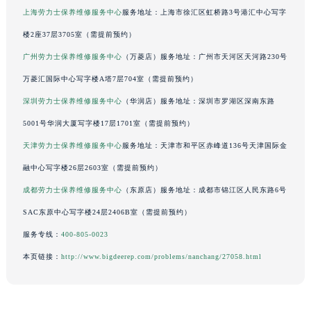
广东省韶关市武江区芙蓉新区与老城中心交汇处劳力士售后服务中心（需提前预约）
上海劳力士保养维修服务中心
服务地址：上海市徐汇区虹桥路3号港汇中心写字
广东省深圳市罗湖区深南东路5001号华润大厦17层1701室劳力士售后服务中心（需提前预约）
楼2座37层3705室（需提前预约）
广东省阳江市江城区东风一路劳力士售后服务中心（需提前预约）
广州劳力士保养维修服务中心
（万菱店）服务地址：广州市天河区天河路230号
广东省云浮市云城区金山路劳力士售后服务中心（需提前预约）
万菱汇国际中心写字楼A塔7层704室（需提前预约）
广东省湛江市赤坎区观海北路劳力士售后服务中心（需提前预约）
深圳劳力士保养维修服务中心
（华润店）服务地址：深圳市罗湖区深南东路
广东省肇庆市端州区信安大道与砚都大道交汇处劳力士售后服务中心（需提前预约）
广西壮族自治区百色市右江区中山二路劳力士售后服务中心（需提前预约）
5001号华润大厦写字楼17层1701室（需提前预约）
广西壮族自治区北海市海城区北京路劳力士售后服务中心（需提前预约）
天津劳力士保养维修服务中心
服务地址：天津市和平区赤峰道136号天津国际金
广西壮族自治区崇左市江州区石景林街道友谊大道与丽川路交汇处劳力士售后服务中心（需提前预约）
融中心写字楼26层2603室（需提前预约）
广西壮族自治区防城港市港口区金花茶大道劳力士售后服务中心（需提前预约）
成都劳力士保养维修服务中心
（东原店）服务地址：成都市锦江区人民东路6号
广西壮族自治区贵港市港北区港城街道布山大道与仙衣路交叉口劳力士售后服务中心（需提前预约）
SAC东原中心写字楼24层2406B室（需提前预约）
广西壮族自治区桂林市秀峰区红岭路劳力士售后服务中心（需提前预约）
服务专线：
400-805-0023
广西壮族自治区河池市金城江区金城江街道朝阳路劳力士售后服务中心（需提前预约）
本页链接：
http://www.bigdeerep.com/problems/nanchang/27058.html
广西壮族自治区贺州市八步区城东街道灵峰南路劳力士售后服务中心（需提前预约）
广西壮族自治区来宾市兴宾区桂中大道劳力士售后服务中心（需提前预约）
广西壮族自治区柳州市城中区中山中路劳力士售后服务中心（需提前预约）