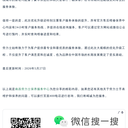
上海市黄浦区南京东路299号宏伊国际广场写字楼8层806室劳力士售后服务中心（需提前预约）
服务体验。
上海市徐汇区虹桥路3号港汇中心2座37层3705室劳力士售后服务中心（需提前预约）
浙江省杭州市上城区钱江路1366号华润大厦A座5层503-5室劳力士售后服务中心（需提前预约）
值得一提的是，此次优化升级还特别注重客户服务体验的提升。所有官方售后维修保养中
浙江省湖州市吴兴区劳动路劳力士售后服务中心（需提前预约）
心均设有24小时客户服务热线，并提供在线咨询服务。客户可以通过官方网站或微信公众
浙江省嘉兴市南湖区广益路705号嘉兴世界贸易中心A座13层1304室劳力士售后服务中心（需提前预约）
号进行预约，并实时查询维修进度和结果。
浙江省金华市金东区东市南街777号金华万达广场4号楼22楼2209室劳力士售后服务中心（需提前预约）
劳力士始终致力于为客户提供最专业和最优质的服务体验。通过此次大规模的优化升级工
浙江省丽水市莲都区解放街劳力士售后服务中心（需提前预约）
程，不仅提升了客户满意度和忠诚度，也为品牌在中国市场的长期发展奠定了坚实基础。
浙江省宁波市江北区大闸南路500号来福士广场办公楼20层2009室劳力士售后服务中心（需提前预约）
浙江省衢州市柯城区上街劳力士售后服务中心（需提前预约）
最后更新时间：2026年5月27日
浙江省绍兴市越城区胜利东路379号世茂天际中心写字楼8层805室劳力士售后服务中心（需提前预约）
浙江省舟山市定海区解放东路劳力士售后服务中心（需提前预约）
以上就是
南昌劳力士保养服务中心
为您分享的精彩内容。如果您还有其他关于劳力士手表
澳门特别行政区大堂区议事亭前地（新马路）劳力士售后服务中心（需提前预约）
维护和保养的问题，可以拨打页面400电话进行咨询，我们将竭诚为您服务。
澳门特别行政区风顺堂区南湾大马路劳力士售后服务中心（需提前预约）
澳门特别行政区花地玛堂区关闸广场劳力士售后服务中心（需提前预约）
澳门特别行政区花王堂区大三巴商圈劳力士售后服务中心（需提前预约）
澳门特别行政区嘉模堂区官也街劳力士售后服务中心（需提前预约）