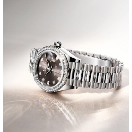
黑龙江省黑河市爱辉区中央街劳力士售后服务中心（需提前预约）
黑龙江省鸡西市鸡冠区红军路劳力士售后服务中心（需提前预约）
黑龙江省佳木斯市向阳区长安路劳力士售后服务中心（需提前预约）
黑龙江省牡丹江市东安区太平路劳力士售后服务中心（需提前预约）
黑龙江省七台河市桃山区大同街劳力士售后服务中心（需提前预约）
黑龙江省齐齐哈尔市龙沙区龙华路劳力士售后服务中心（需提前预约）
黑龙江省双鸭山市尖山区新兴大街劳力士售后服务中心（需提前预约）
黑龙江省绥化市北林区新华街与康庄路交叉口劳力士售后服务中心（需提前预约）
黑龙江省伊春市伊美区通河路劳力士售后服务中心（需提前预约）
吉林省白城市洮北区明仁南街劳力士售后服务中心（需提前预约）
吉林省白山市浑江区浑江大街劳力士售后服务中心（需提前预约）
吉林省吉林市船营区河南街劳力士售后服务中心（需提前预约）
吉林省辽源市龙山区人民大街劳力士售后服务中心（需提前预约）
吉林省梅河口市新华街道梅河大街劳力士售后服务中心（需提前预约）
吉林省四平市铁东区紫气大路与南九经街交汇处劳力士售后服务中心（需提前预约）
吉林省松原市宁江区五环大街劳力士售后服务中心（需提前预约）