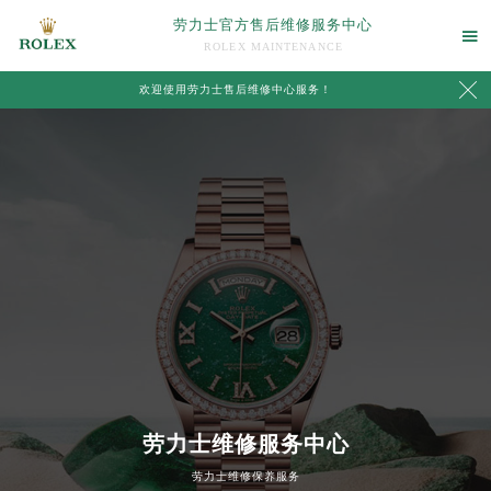
劳力士官方售后维修服务中心

ROLEX MAINTENANCE

欢迎使用劳力士售后维修中心服务！
中心介绍
联系我们
劳力士维修服务中心
2026年8月劳力士中国区售后服务网络优化升级公告
劳力士维修保养服务
2026年8月劳力士全国官方售后客户服务热线：400-805-0023