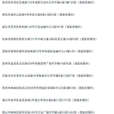
泉州市丰泽区宝洲路729号浦西万达中心写字楼A座7楼709室（需提前预约）
安徽省六安市金安区解放中路劳力士售后服务中心（需提前预约）
安徽省马鞍山市雨山区湖南西路劳力士售后服务中心（需提前预约）
青岛市南区山东路6号华润大厦B座22层04室（需提前预约）
安徽省宿州市埇桥区人民中路劳力士售后服务中心（需提前预约）
烟台市芝罘区胜利路139号万达金融中心A座907室（需提前预约）
安徽省铜陵市铜官区石城大道劳力士售后服务中心（需提前预约）
安徽省芜湖市镜湖区中山路步行街劳力士售后服务中心（需提前预约）
长春市朝阳区西安大路727号中银大厦A座(旺进大厦)18层09室（需提前预约）
安徽省宣城市宣州区叠嶂西路劳力士售后服务中心（需提前预约）
福建省龙岩市新罗区九一南路劳力士售后服务中心（需提前预约）
贵阳市南明区都司高架桥路33号亨特国际金融中心14楼14D（需提前预约）
福建省南平市建阳区人民西路劳力士售后服务中心（需提前预约）
福建省宁德市蕉城区天湖东路劳力士售后服务中心（需提前预约）
昆明市盘龙区北京路928号同德昆明广场写字楼10层06室（需提前预约）
福建省莆田市城厢区霞林街道荔华东大道劳力士售后服务中心（需提前预约）
石家庄市长安区中山东路39号勒泰中心写字楼B座13层07室（需提前预约）
福建省三明市三元区东乾二路劳力士售后服务中心（需提前预约）
福建省漳州市龙文区步港路劳力士售后服务中心（需提前预约）
西安市碑林区南关正街88号华侨城长安国际中心E座6楼10室（需提前预约）
江苏省常州市新北区龙锦路1590号现代传媒中心5号楼10层1008室劳力士售后服务中心（需提前预约）
江苏省淮安市清江浦区淮海北路劳力士售后服务中心（需提前预约）
海口市龙华区金贸东路5号海口华润大厦B座17层1707室（需提前预约）
江苏省连云港市海州区通灌北路劳力士售后服务中心（需提前预约）
唐山市路南区新华东道100号万达广场写字楼A座10层1002室（需提前预约）
江苏省南京市秦淮区中山南路1号南京中心22层22-C1-C3室劳力士售后服务中心（需提前预约）