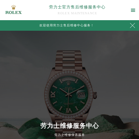
劳力士官方售后维修服务中心

ROLEX MAINTENANCE

欢迎使用劳力士售后维修中心服务！
中心介绍
联系我们
劳力士维修服务中心
劳力士维修保养服务