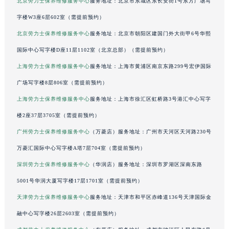
北京劳力士保养维修服务中心
服务地址：北京市东城区东长安街1号东方广场写
吉林省梅河口市新华街道梅河大街劳力士售后服务中心（需提前预约）
字楼W3座6层602室（需提前预约）
吉林省四平市铁东区紫气大路与南九经街交汇处劳力士售后服务中心（需提前预约）
北京劳力士保养维修服务中心
服务地址：北京市朝阳区建国门外大街甲6号华熙
吉林省松原市宁江区五环大街劳力士售后服务中心（需提前预约）
国际中心写字楼D座11层1102室（北京总部）（需提前预约）
吉林省通化市东昌区环通乡江南大街劳力士售后服务中心（需提前预约）
上海劳力士保养维修服务中心
服务地址：上海市黄浦区南京东路299号宏伊国际
吉林省延边市延吉市解放路劳力士售后服务中心（需提前预约）
广场写字楼8层806室（需提前预约）
辽宁省鞍山市铁东区站前街劳力士售后服务中心（需提前预约）
辽宁省本溪市平山区胜利路劳力士售后服务中心（需提前预约）
上海劳力士保养维修服务中心
服务地址：上海市徐汇区虹桥路3号港汇中心写字
辽宁省朝阳市双塔区新华路劳力士售后服务中心（需提前预约）
楼2座37层3705室（需提前预约）
辽宁省丹东市振兴区七经街劳力士售后服务中心（需提前预约）
广州劳力士保养维修服务中心
（万菱店）服务地址：广州市天河区天河路230号
辽宁省抚顺市新抚区东一路劳力士售后服务中心（需提前预约）
万菱汇国际中心写字楼A塔7层704室（需提前预约）
辽宁省阜新市海州区解放大街劳力士售后服务中心（需提前预约）
深圳劳力士保养维修服务中心
（华润店）服务地址：深圳市罗湖区深南东路
辽宁省葫芦岛市连山区中央路劳力士售后服务中心（需提前预约）
5001号华润大厦写字楼17层1701室（需提前预约）
辽宁省锦州市古塔区中央大街劳力士售后服务中心（需提前预约）
天津劳力士保养维修服务中心
服务地址：天津市和平区赤峰道136号天津国际金
辽宁省辽阳市白塔区新运大街劳力士售后服务中心（需提前预约）
辽宁省盘锦市兴隆台区石油大街劳力士售后服务中心（需提前预约）
融中心写字楼26层2603室（需提前预约）
辽宁省铁岭市银州区南马路劳力士售后服务中心（需提前预约）