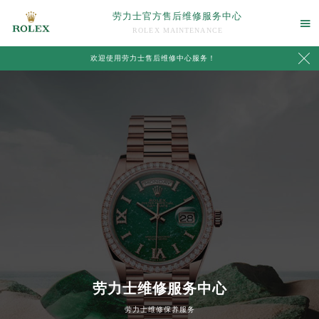
劳力士官方售后维修服务中心

ROLEX MAINTENANCE

欢迎使用劳力士售后维修中心服务！
中心介绍
联系我们
劳力士维修服务中心
劳力士维修保养服务