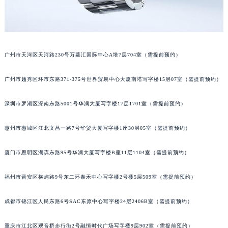
吉林省松原市宁江区五环大街劳力士售后服务中心（需提前预约）
吉林省通化市东昌区环通乡江南大街劳力士售后服务中心（需提前预约）
吉林省延边市延吉市解放路劳力士售后服务中心（需提前预约）
广州市天河区天河路230号万菱汇国际中心A塔7层704室（需提前预约）
辽宁省鞍山市铁东区站前街劳力士售后服务中心（需提前预约）
辽宁省本溪市平山区胜利路劳力士售后服务中心（需提前预约）
广州市越秀区环市东路371-375号世界贸易中心大厦南塔写字楼15层07室（需提前预约）
辽宁省朝阳市双塔区新华路劳力士售后服务中心（需提前预约）
辽宁省丹东市振兴区七经街劳力士售后服务中心（需提前预约）
深圳市罗湖区深南东路5001号华润大厦写字楼17层1701室（需提前预约）
辽宁省抚顺市新抚区东一路劳力士售后服务中心（需提前预约）
辽宁省阜新市海州区解放大街劳力士售后服务中心（需提前预约）
惠州市惠城区江北文昌一路7号华贸大厦写字楼1座30层05室（需提前预约）
辽宁省葫芦岛市连山区中央路劳力士售后服务中心（需提前预约）
厦门市思明区湖滨东路95号华润大厦写字楼B座11层1104室（需提前预约）
辽宁省锦州市古塔区中央大街劳力士售后服务中心（需提前预约）
辽宁省辽阳市白塔区新运大街劳力士售后服务中心（需提前预约）
福州市晋安区横屿路9号东二环泰禾中心写字楼2号楼5层509室（需提前预约）
辽宁省盘锦市兴隆台区石油大街劳力士售后服务中心（需提前预约）
辽宁省铁岭市银州区南马路劳力士售后服务中心（需提前预约）
成都市锦江区人民东路6号SAC东原中心写字楼24层2406B室（需提前预约）
辽宁省营口市站前区市府路与渤海大街交叉口劳力士售后服务中心（需提前预约）
重庆市江北区观音桥步行街2号融恒时代广场写字楼9层902室（需提前预约）
辽宁省沈阳市沈河区中街路137号亨得利名表维修授权店1楼劳力士售后服务中心（需提前预约）