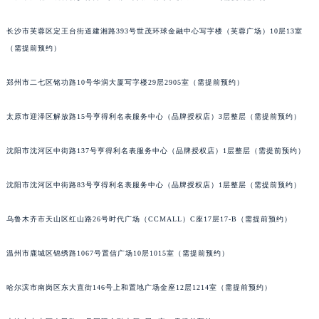
辽宁省沈阳市沈河区中街路83号亨得利名表维修授权店1楼劳力士售后服务中心（需提前预约）
长沙市芙蓉区定王台街道建湘路393号世茂环球金融中心写字楼（芙蓉广场）10层13室
北京市朝阳区建国门外大街甲6号华熙国际中心D座11层1102室劳力士售后服务中心（北京总部）（需提前预约）
（需提前预约）
北京市东城区东长安街1号王府井东方广场W3座6层602室劳力士售后服务中心（需提前预约）
河北省保定市竞秀区朝阳北大街北国先天下劳力士售后服务中心（需提前预约）
郑州市二七区铭功路10号华润大厦写字楼29层2905室（需提前预约）
内蒙古自治区阿拉善盟市左旗土尔扈特大街劳力士售后服务中心（需提前预约）
太原市迎泽区解放路15号亨得利名表服务中心（品牌授权店）3层整层（需提前预约）
内蒙古自治区巴彦淖尔市临河区新华街劳力士售后服务中心（需提前预约）
内蒙古自治区包头市青山区幸福路甲3号王府井百货名表维修劳力士售后服务中心（需提前预约）
沈阳市沈河区中街路137号亨得利名表服务中心（品牌授权店）1层整层（需提前预约）
内蒙古自治区赤峰市红山区哈达街劳力士售后服务中心（需提前预约）
内蒙古自治区鄂尔多斯市东胜区伊金霍洛街劳力士售后服务中心（需提前预约）
沈阳市沈河区中街路83号亨得利名表服务中心（品牌授权店）1层整层（需提前预约）
内蒙古自治区呼伦贝尔市海拉尔区中央街劳力士售后服务中心（需提前预约）
内蒙古自治区通辽市科尔沁区明仁大街劳力士售后服务中心（需提前预约）
乌鲁木齐市天山区红山路26号时代广场（CCMALL）C座17层17-B（需提前预约）
内蒙古自治区乌海市海勃湾区人民南路劳力士售后服务中心（需提前预约）
温州市鹿城区锦绣路1067号置信广场10层1015室（需提前预约）
内蒙古自治区乌兰察布市集宁区恩和大街劳力士售后服务中心（需提前预约）
内蒙古自治区锡林郭勒盟市锡林浩特市光明街与额尔敦路交叉口劳力士售后服务中心（需提前预约）
哈尔滨市南岗区东大直街146号上和置地广场金座12层1214室（需提前预约）
内蒙古自治区兴安盟市乌兰浩特市兴安大街劳力士售后服务中心（需提前预约）
山西省大同市平城区迎宾街劳力士售后服务中心（需提前预约）