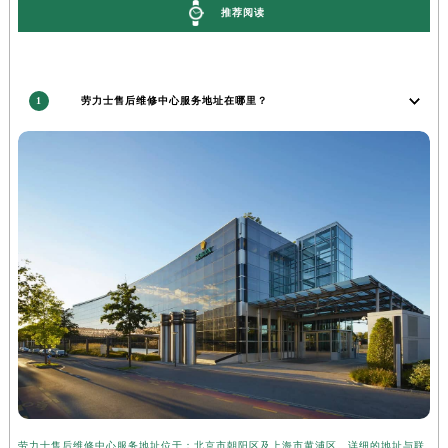
推荐阅读
河南省周口市川汇区七一路劳力士售后服务中心（需提前预约）
河南省驻马店市驿城区乐山大道与置地大道交叉口劳力士售后服务中心（需提前预约）
湖北省鄂州市鄂城区文星大道劳力士售后服务中心（需提前预约）
1
劳力士售后维修中心服务地址在哪里？
湖北省黄冈市黄州区赤壁大道劳力士售后服务中心（需提前预约）
湖北省黄石市黄石港区武汉路劳力士售后服务中心（需提前预约）
湖北省荆门市东宝中天街步行街劳力士售后服务中心（需提前预约）
湖北省荆州市荆州区荆中路劳力士售后服务中心（需提前预约）
湖北省十堰市茅箭区人民北路劳力士售后服务中心（需提前预约）
湖北省随州市曾都区青年路劳力士售后服务中心（需提前预约）
湖北省咸宁市咸安区长安大道劳力士售后服务中心（需提前预约）
湖北省襄阳市樊城区长虹路与人民路交叉口劳力士售后服务中心（需提前预约）
湖北省孝感市孝南区复兴大道劳力士售后服务中心（需提前预约）
湖北省宜昌市西陵区夷陵大道与港窑路劳力士售后服务中心（需提前预约）
湖南省常德市武陵区人民路劳力士售后服务中心（需提前预约）
湖南省郴州市北湖区国庆北路劳力士售后服务中心（需提前预约）
湖南省衡阳市雁峰区解放路劳力士售后服务中心（需提前预约）
劳力士售后维修中心服务地址位于：北京市朝阳区及上海市黄浦区。详细的地址与联