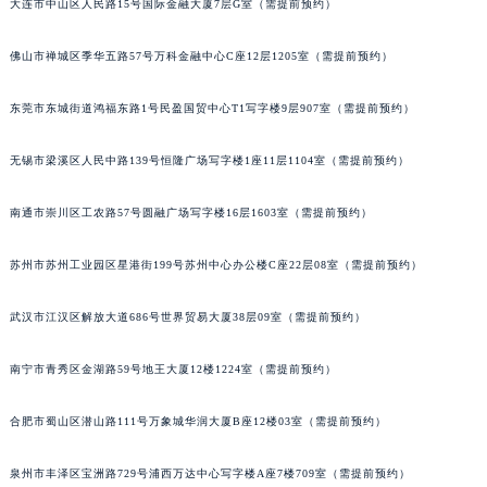
大连市中山区人民路15号国际金融大厦7层G室（需提前预约）
山西省晋城市城区黄华街劳力士售后服务中心（需提前预约）
佛山市禅城区季华五路57号万科金融中心C座12层1205室（需提前预约）
山西省晋中市榆次区顺城街劳力士售后服务中心（需提前预约）
山西省临汾市尧都区解放路劳力士售后服务中心（需提前预约）
东莞市东城街道鸿福东路1号民盈国贸中心T1写字楼9层907室（需提前预约）
山西省吕梁市离石区永宁中路与建设街交叉口劳力士售后服务中心（需提前预约）
山西省朔州市朔城区怡西路与鄯阳西街交汇处劳力士售后服务中心（需提前预约）
无锡市梁溪区人民中路139号恒隆广场写字楼1座11层1104室（需提前预约）
山西省忻州市忻府区和平东街与七一南路交叉口劳力士售后服务中心（需提前预约）
山西省阳泉市郊区平阳东街与新城大道交叉口劳力士售后服务中心（需提前预约）
南通市崇川区工农路57号圆融广场写字楼16层1603室（需提前预约）
山西省运城市盐湖区河东街劳力士售后服务中心（需提前预约）
苏州市苏州工业园区星港街199号苏州中心办公楼C座22层08室（需提前预约）
山西省长治市潞州区英雄中路劳力士售后服务中心（需提前预约）
山西省太原市迎泽区迎泽街道解放路15号亨得利名表维修授权店3楼劳力士售后服务中心（需提前预约）
武汉市江汉区解放大道686号世界贸易大厦38层09室（需提前预约）
天津市和平区赤峰道136号天津国际金融中心26层2603室劳力士售后服务中心（需提前预约）
安徽省安庆市迎江区人民路劳力士售后服务中心（需提前预约）
南宁市青秀区金湖路59号地王大厦12楼1224室（需提前预约）
安徽省蚌埠市蚌山区淮河路劳力士售后服务中心（需提前预约）
合肥市蜀山区潜山路111号万象城华润大厦B座12楼03室（需提前预约）
安徽省亳州市谯城区魏武大道劳力士售后服务中心（需提前预约）
安徽省池州市贵池区长江路劳力士售后服务中心（需提前预约）
泉州市丰泽区宝洲路729号浦西万达中心写字楼A座7楼709室（需提前预约）
安徽省滁州市琅琊区南谯北路劳力士售后服务中心（需提前预约）