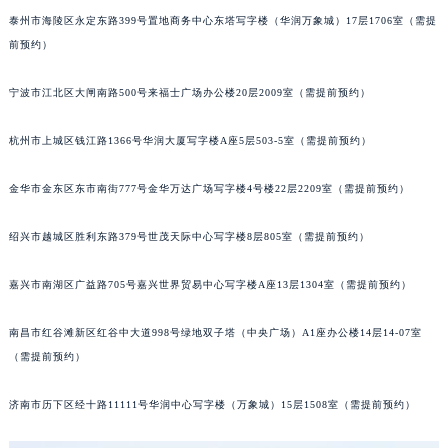
泰州市海陵区永定东路399号置地商务中心东塔写字楼（华润万象城）17层1706室（需提
合肥市蜀山区潜山路111号万象城华润大厦B座12楼03室（需提前预约）
前预约）
泉州市丰泽区宝洲路729号浦西万达中心写字楼A座7楼709室（需提前预约）
青岛市南区山东路6号华润大厦B座22层04室（需提前预约）
宁波市江北区大闸南路500号来福士广场办公楼20层2009室（需提前预约）
烟台市芝罘区胜利路139号万达金融中心A座907室（需提前预约）
长春市朝阳区西安大路727号中银大厦A座(旺进大厦)18层09室（需提前预约）
杭州市上城区钱江路1366号华润大厦写字楼A座5层503-5室（需提前预约）
贵阳市南明区都司高架桥路33号亨特国际金融中心14楼14D（需提前预约）
金华市金东区东市南街777号金华万达广场写字楼4号楼22层2209室（需提前预约）
昆明市盘龙区北京路928号同德昆明广场写字楼10层06室（需提前预约）
石家庄市长安区中山东路39号勒泰中心写字楼B座13层07室（需提前预约）
绍兴市越城区胜利东路379号世茂天际中心写字楼8层805室（需提前预约）
西安市碑林区南关正街88号华侨城长安国际中心E座6楼10室（需提前预约）
海口市龙华区金贸东路5号海口华润大厦B座17层1707室（需提前预约）
嘉兴市南湖区广益路705号嘉兴世界贸易中心写字楼A座13层1304室（需提前预约）
唐山市路南区新华东道100号万达广场写字楼A座10层1002室（需提前预约）
南昌市红谷滩新区红谷中大道998号绿地双子塔（中央广场）A1座办公楼14层14-07室
台州市椒江区东海大道1800号腾达中心东1幢20楼2002室（需提前预约）
（需提前预约）
内蒙古自治区呼和浩特市玉泉区大学西街70号华润万象城写字楼（鄂尔多斯大厦）23层2326室（需提前预约）
甘肃省兰州市七里河区西津西路16号兰州中心写字楼21层2102室（需提前预约）
济南市历下区经十路11111号华润中心写字楼（万象城）15层1508室（需提前预约）
重庆市解放碑渝中区民权路28号英利国际金融中心写字楼20层01室（需提前预约）
黑龙江省大庆市萨尔图区会战大街劳力士售后服务中心（需提前预约）