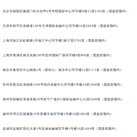
长沙市芙蓉区定王台街道建湘路393号世茂环球金融中心写字楼（芙蓉广场）10层13室（需提前预约）
北京市朝阳区建国门外大街甲6号华熙国际中心写字楼D座11层1102室（需提前预约）
郑州市二七区铭功路10号华润大厦写字楼29层2905室（需提前预约）
太原市迎泽区解放路15号亨得利名表服务中心（品牌授权店）3层整层（需提前预约）
天津市和平区赤峰道136号天津国际金融中心写字楼26层2603室（需提前预约）
沈阳市沈河区中街路137号亨得利名表服务中心（品牌授权店）1层整层（需提前预约）
上海市徐汇区虹桥路3号港汇中心写字楼2座37层3705室（需提前预约）
沈阳市沈河区中街路83号亨得利名表服务中心（品牌授权店）1层整层（需提前预约）
乌鲁木齐市天山区红山路26号时代广场（CCMALL）C座17层17-B（需提前预约）
上海市黄浦区南京东路299号宏伊国际广场写字楼8层806室（需提前预约）
温州市鹿城区锦绣路1067号置信广场10层1015室（需提前预约）
哈尔滨市道里区友谊西路600号富力中心T2座写字楼29层03室（需提前预约）
南京市秦淮区中山南路1号（新街口）南京中心写字楼22层C1-1室（需提前预约）
大连市中山区人民路15号国际金融大厦7层G室（需提前预约）
常州市新北区龙锦路1590号现代传媒中心写字楼5号楼10层1008室（需提前预约）
佛山市禅城区季华五路57号万科金融中心C座12层1205室（需提前预约）
东莞市东城街道鸿福东路1号民盈国贸中心T1写字楼9层907室（需提前预约）
徐州市鼓楼区淮海东路29号苏宁广场IFC国际金融中心35层3508室（需提前预约）
无锡市梁溪区人民中路139号恒隆广场写字楼1座11层1104室（需提前预约）
南通市崇川区工农路57号圆融广场写字楼16层1603室（需提前预约）
扬州市邗江区国展路29号星耀天地写字楼1号楼18层1803室（需提前预约）
苏州市苏州工业园区星港街199号苏州中心办公楼C座22层08室（需提前预约）
武汉市江汉区解放大道686号世界贸易大厦38层09室（需提前预约）
盐城市盐都区世纪大道5号盐城金融城写字楼1号楼16层1604室（需提前预约）
南宁市青秀区金湖路59号地王大厦12楼1224室（需提前预约）