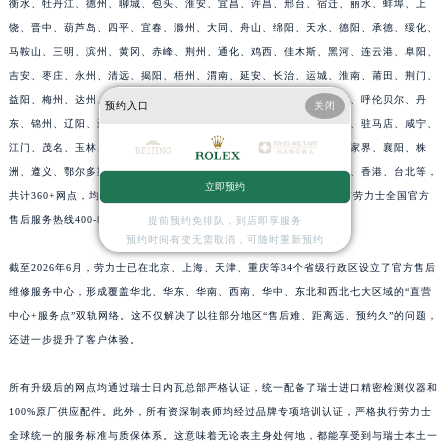
衡水、牡丹江、德州、聊城、包头、淮安、宜昌、许昌、邢台、宿迁、丽水、蚌埠、上
江西省萍乡市安源区萍安北大道与康庄路交叉口劳力士售后服务中心（需提前预约）
饶、晋中、葫芦岛、四平、宜春、滁州、大同、舟山、绵阳、天水、德阳、承德、绥化、
马鞍山、三明、滨州、黄冈、赤峰、荆州、通化、鸡西、佳木斯、黑河、连云港、阜阳、
江西省上饶市信州区滨江西路劳力士售后服务中心（需提前预约）
吉安、枣庄、永州、清远、揭阳、梧州、渭南、延安、长治、运城、淮南、莆田、荆门、
江西省新余市渝水区北湖西路劳力士售后服务中心（需提前预约）
益阳、梅州、达州、榆林、威海、九江、济宁、齐齐哈尔、南阳、常德、呼伦贝尔、丹
预约入口
关闭
江西省宜春市袁州区中山中路劳力士售后服务中心（需提前预约）
东、锦州、辽阳、辽源、衢州、安庆、龙岩、宁德、鹰潭、泰安、商丘、驻马店、咸宁、
江西省鹰潭市月湖区胜利东路劳力士售后服务中心（需提前预约）
江门、茂名、玉林、乐山、南充、雅安、宝鸡、柳州、拉萨、丽江、张家界、襄阳、株
山东省德州市德城区东风中路劳力士售后服务中心（需提前预约）
洲、遵义、鄂尔多斯、阳泉、昆山、黄石、湘潭、十堰、漳州、攀枝花、香港、台北等，
立即预约
山东省东营市东营区济南路劳力士售后服务中心（需提前预约）
共计360+网点，均有官方直营的
劳力士售后服务网点
，详细信息需拨打劳力士全国官方
售后服务热线400-805-0023进行咨询。
提前预约免排队，到店即享服务
山东省济南市历下区经十路11111号华润中心写字楼（万象城）15层1508室劳力士售后服务中心（需提前预约）
预约时间有变无需取消，可随时重新预约
山东省济宁市任城区太白楼路劳力士售后服务中心（需提前预约）
截至2026年6月，劳力士已在北京、上海、天津、重庆等34个省级行政区设立了官方售后
山东省莱芜市文化南路8号银座商城名表维修一楼名表维修劳力士售后服务中心（需提前预约）
维修服务中心，形成覆盖华北、华东、华南、西南、华中、东北和西北七大区域的“直营
山东省临沂市兰山区解放路劳力士售后服务中心（需提前预约）
中心+服务点”双轨网络。这不仅解决了以往部分地区“售后难、距离远、预约久”的问题，
山东省日照市东港区烟台路劳力士售后服务中心（需提前预约）
还进一步提升了客户体验。
山东省泰安市泰山区财源街道泰山大街劳力士售后服务中心（需提前预约）
所有升级后的网点均通过瑞士日内瓦总部严格认证，统一配备了瑞士进口精密检测仪器和
山东省威海市环翠区新威海路89号振华商厦一楼名表维修劳力士售后服务中心（需提前预约）
100%原厂供应配件。此外，所有资深制表师均经过品牌专项培训认证，严格执行劳力士
山东省潍坊市奎文区东风东街劳力士售后服务中心（需提前预约）
全球统一的服务标准与质保体系。这意味着无论表主身处何地，都能享受到与瑞士本土一
山东省枣庄市滕州市北辛路与善国路交叉口劳力士售后服务中心（需提前预约）