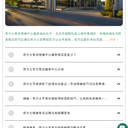
河南省许昌市魏都区建安大道与八龙路交叉口劳力士售后服务中心（需提前预约）
河南省郑州市二七区民主路10号华润大厦29层2905室劳力士售后服务中心（需提前预约）
河南省周口市川汇区七一路劳力士售后服务中心（需提前预约）
河南省驻马店市驿城区乐山大道与置地大道交叉口劳力士售后服务中心（需提前预约）
劳力士售后维修中心服务地址位于：北京市朝阳区及上海市黄浦区。详细的地址与联
湖北省鄂州市鄂城区文星大道劳力士售后服务中心（需提前预约）
系电话您可以通过劳力士官网或官方公众号获取，也可以拨打本站页面......
详情 >
湖北省黄冈市黄州区赤壁大道劳力士售后服务中心（需提前预约）
湖北省黄石市黄石港区武汉路劳力士售后服务中心（需提前预约）
2
劳力士售后维修中心服务电话是多少？
湖北省荆门市东宝中天街步行街劳力士售后服务中心（需提前预约）
3
劳力士官方售后服务中心介绍
湖北省荆州市荆州区荆中路劳力士售后服务中心（需提前预约）
湖北省十堰市茅箭区人民北路劳力士售后服务中心（需提前预约）
4
劳力士手表摔坏了处理办法盘点（专业维修技巧与注意事项）
湖北省随州市曾都区青年路劳力士售后服务中心（需提前预约）
湖北省咸宁市咸安区长安大道劳力士售后服务中心（需提前预约）
5
揭秘！劳力士手表生锈处理的高阶技巧，让你的名表焕然一新！
湖北省襄阳市樊城区长虹路与人民路交叉口劳力士售后服务中心（需提前预约）
湖北省孝感市孝南区复兴大道劳力士售后服务中心（需提前预约）
6
劳力士维修售后点网点热线哪里有
湖北省宜昌市西陵区夷陵大道与港窑路劳力士售后服务中心（需提前预约）
湖南省常德市武陵区人民路劳力士售后服务中心（需提前预约）
7
精准修复：劳力士手表走快的秘密与解决方案