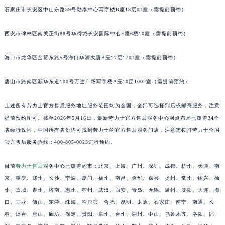
石家庄市长安区中山东路39号勒泰中心写字楼B座13层07室（需提前预约）
安徽省池州市贵池区长江路劳力士售后服务中心（需提前预约）
安徽省滁州市琅琊区南谯北路劳力士售后服务中心（需提前预约）
西安市碑林区南关正街88号华侨城长安国际中心E座6楼10室（需提前预约）
安徽省阜阳市颍州区颍州北路劳力士售后服务中心（需提前预约）
安徽省淮北市相山区淮海路劳力士售后服务中心（需提前预约）
海口市龙华区金贸东路5号海口华润大厦B座17层1707室（需提前预约）
安徽省淮南市田家庵区国庆中路劳力士售后服务中心（需提前预约）
安徽省黄山市屯溪区黄山西路劳力士售后服务中心（需提前预约）
唐山市路南区新华东道100号万达广场写字楼A座10层1002室（需提前预约）
安徽省六安市金安区解放中路劳力士售后服务中心（需提前预约）
上述所有劳力士官方售后服务地址服务范围均为全国，全部可选择到店或邮寄服务，注意
安徽省马鞍山市雨山区湖南西路劳力士售后服务中心（需提前预约）
提前预约即可。截至2026年5月16日，最新劳力士官方售后服务中心网点布局已覆盖34个
安徽省宿州市埇桥区人民中路劳力士售后服务中心（需提前预约）
省级行政区，中国所有省份均可找到劳力士的官方售后服务门店，注意需拨打劳力士全国
安徽省铜陵市铜官区石城大道劳力士售后服务中心（需提前预约）
官方售后服务热线：400-805-0023进行预约。
安徽省芜湖市镜湖区中山路步行街劳力士售后服务中心（需提前预约）
安徽省宣城市宣州区叠嶂西路劳力士售后服务中心（需提前预约）
目前
劳力士售后
服务中心已覆盖的市：北京、上海、广州、深圳、成都、杭州、天津、南
京、重庆、郑州、长沙、宁波、厦门、福州、南昌、金华、嘉兴、扬州、常州、绍兴、徐
福建省龙岩市新罗区九一南路劳力士售后服务中心（需提前预约）
州、盐城、泰州、济南、惠州、苏州、武汉、西安、青岛、无锡、温州、沈阳、大连、海
福建省南平市建阳区人民西路劳力士售后服务中心（需提前预约）
口、三亚、佛山、东莞、珠海、哈尔滨、合肥、昆明、太原、石家庄、南宁、南通、长
福建省宁德市蕉城区天湖东路劳力士售后服务中心（需提前预约）
春、烟台、唐山、廊坊、保定、贵阳、泉州、台州、湖州、中山、乌鲁木齐、洛阳、邯
福建省莆田市城厢区霞林街道荔华东大道劳力士售后服务中心（需提前预约）