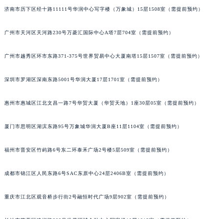
济南市历下区经十路11111号华润中心写字楼（万象城）15层1508室（需提前预约）
吉林省梅河口市新华街道梅河大街劳力士售后服务中心（需提前预约）
吉林省四平市铁东区紫气大路与南九经街交汇处劳力士售后服务中心（需提前预约）
广州市天河区天河路230号万菱汇国际中心A塔7层704室（需提前预约）
吉林省松原市宁江区五环大街劳力士售后服务中心（需提前预约）
吉林省通化市东昌区环通乡江南大街劳力士售后服务中心（需提前预约）
广州市越秀区环市东路371-375号世界贸易中心大厦南塔15层1507室（需提前预约）
吉林省延边市延吉市解放路劳力士售后服务中心（需提前预约）
辽宁省鞍山市铁东区站前街劳力士售后服务中心（需提前预约）
深圳市罗湖区深南东路5001号华润大厦17层1701室（需提前预约）
辽宁省本溪市平山区胜利路劳力士售后服务中心（需提前预约）
惠州市惠城区江北文昌一路7号华贸大厦（华贸天地）1座30层05室（需提前预约）
辽宁省朝阳市双塔区新华路劳力士售后服务中心（需提前预约）
辽宁省丹东市振兴区七经街劳力士售后服务中心（需提前预约）
厦门市思明区湖滨东路95号万象城华润大厦B座11层1104室（需提前预约）
辽宁省抚顺市新抚区东一路劳力士售后服务中心（需提前预约）
辽宁省阜新市海州区解放大街劳力士售后服务中心（需提前预约）
福州市晋安区竹屿路6号东二环泰禾广场2号楼5层509室（需提前预约）
辽宁省葫芦岛市连山区中央路劳力士售后服务中心（需提前预约）
成都市锦江区人民东路6号SAC东原中心24层2406B室（需提前预约）
辽宁省锦州市古塔区中央大街劳力士售后服务中心（需提前预约）
辽宁省辽阳市白塔区新运大街劳力士售后服务中心（需提前预约）
重庆市江北区观音桥步行街2号融恒时代广场9层902室（需提前预约）
辽宁省盘锦市兴隆台区石油大街劳力士售后服务中心（需提前预约）
辽宁省铁岭市银州区南马路劳力士售后服务中心（需提前预约）