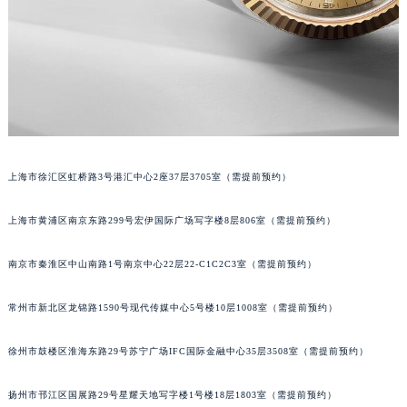
武汉市江汉区解放大道686号世界贸易大厦38层09室（需提前预约）
南宁市青秀区金湖路59号地王大厦12楼1224室（需提前预约）
合肥市蜀山区潜山路111号万象城华润大厦B座12楼03室（需提前预约）
泉州市丰泽区宝洲路729号浦西万达中心写字楼A座7楼709室（需提前预约）
青岛市南区山东路6号华润大厦B座22层04室（需提前预约）
烟台市芝罘区胜利路139号万达金融中心A座907室（需提前预约）
长春市朝阳区西安大路727号中银大厦A座(旺进大厦)18层09室（需提前预约）
上海市徐汇区虹桥路3号港汇中心2座37层3705室（需提前预约）
贵阳市南明区都司高架桥路33号亨特国际金融中心14楼14D（需提前预约）
上海市黄浦区南京东路299号宏伊国际广场写字楼8层806室（需提前预约）
昆明市盘龙区北京路928号同德昆明广场写字楼10层06室（需提前预约）
石家庄市长安区中山东路39号勒泰中心写字楼B座13层07室（需提前预约）
南京市秦淮区中山南路1号南京中心22层22-C1C2C3室（需提前预约）
西安市碑林区南关正街88号华侨城长安国际中心E座6楼10室（需提前预约）
海口市龙华区金贸东路5号海口华润大厦B座17层1707室（需提前预约）
常州市新北区龙锦路1590号现代传媒中心5号楼10层1008室（需提前预约）
唐山市路南区新华东道100号万达广场写字楼A座10层1002室（需提前预约）
台州市椒江区东海大道1800号腾达中心东1幢20楼2002室（需提前预约）
徐州市鼓楼区淮海东路29号苏宁广场IFC国际金融中心35层3508室（需提前预约）
内蒙古自治区呼和浩特市玉泉区大学西街70号华润万象城写字楼（鄂尔多斯大厦）23层2326室（需提前预约）
扬州市邗江区国展路29号星耀天地写字楼1号楼18层1803室（需提前预约）
甘肃省兰州市七里河区西津西路16号兰州中心写字楼21层2102室（需提前预约）