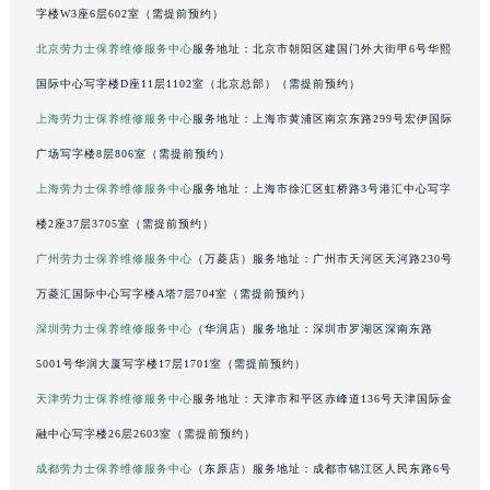
字楼W3座6层602室（需提前预约）
澳门特别行政区花地玛堂区关闸广场劳力士售后服务中心（需提前预约）
北京劳力士保养维修服务中心
服务地址：北京市朝阳区建国门外大街甲6号华熙
澳门特别行政区花王堂区大三巴商圈劳力士售后服务中心（需提前预约）
国际中心写字楼D座11层1102室（北京总部）（需提前预约）
澳门特别行政区嘉模堂区官也街劳力士售后服务中心（需提前预约）
澳门省路氹城市金光大道劳力士售后服务中心（需提前预约）
上海劳力士保养维修服务中心
服务地址：上海市黄浦区南京东路299号宏伊国际
澳门特别行政区望德堂区塔石广场劳力士售后服务中心（需提前预约）
广场写字楼8层806室（需提前预约）
福建省福州市鼓楼区五四路128-1号恒力城写字楼15层03室劳力士售后服务中心（需提前预约）
上海劳力士保养维修服务中心
服务地址：上海市徐汇区虹桥路3号港汇中心写字
福建省厦门市思明区湖滨东路95号万象城华润大厦B座11层1104室劳力士售后服务中心（需提前预约）
楼2座37层3705室（需提前预约）
广东省潮州市潮安区新风路与潮汕路交汇处劳力士售后服务中心（需提前预约）
广州劳力士保养维修服务中心
（万菱店）服务地址：广州市天河区天河路230号
广东省广州市天河区天河路230号万菱汇国际中心A塔7层704室劳力士售后服务中心（需提前预约）
万菱汇国际中心写字楼A塔7层704室（需提前预约）
广东省广州市越秀区环市东路371-375号世界贸易中心大厦南塔15层1507室劳力士售后服务中心（需提前预约）
深圳劳力士保养维修服务中心
（华润店）服务地址：深圳市罗湖区深南东路
广东省河源市源城区越王大道劳力士售后服务中心（需提前预约）
广东省惠州市惠城区江北文昌一路7号华贸大厦1座30层3005室劳力士售后服务中心（需提前预约）
5001号华润大厦写字楼17层1701室（需提前预约）
广东省江门市蓬江区广场西路劳力士售后服务中心（需提前预约）
天津劳力士保养维修服务中心
服务地址：天津市和平区赤峰道136号天津国际金
广东省揭阳市榕城进贤门步行街劳力士售后服务中心（需提前预约）
融中心写字楼26层2603室（需提前预约）
广东省茂名市电白区水东街道迎宾大道劳力士售后服务中心（需提前预约）
成都劳力士保养维修服务中心
（东原店）服务地址：成都市锦江区人民东路6号
广东省梅州市梅江区金燕大道劳力士售后服务中心（需提前预约）