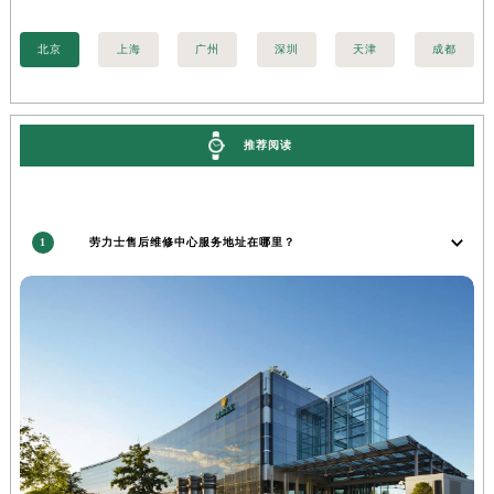
香港特别行政区九龙区油尖旺区弥敦道劳力士售后服务中心（需提前预约）
北京
上海
广州
深圳
天津
成都
香港特别行政区铜锣湾区湾仔区轩尼诗道劳力士售后服务中心（需提前预约）
河南省安阳市文峰区解放大道劳力士售后服务中心（需提前预约）
河南省鹤壁市淇滨区九州路劳力士售后服务中心（需提前预约）
推荐阅读
河南省济源市沁园街道济水大道劳力士售后服务中心（需提前预约）
河南省焦作市解放区解放路劳力士售后服务中心（需提前预约）
河南省开封市鼓楼区中山路劳力士售后服务中心（需提前预约）
河南省洛阳市西工区中州中路与解放路交叉口劳力士售后服务中心（需提前预约）
1
劳力士售后维修中心服务地址在哪里？
河南省漯河市源汇区交通路劳力士售后服务中心（需提前预约）
河南省南阳市宛城区范蠡东路与南都路交叉口劳力士售后服务中心（需提前预约）
河南省平顶山市卫东区建设路劳力士售后服务中心（需提前预约）
河南省濮阳市大华龙区开州路绿城路交叉口劳力士售后服务中心（需提前预约）
河南省三门峡市湖滨区和平路劳力士售后服务中心（需提前预约）
河南省商丘市梁园区神火大道劳力士售后服务中心（需提前预约）
河南省新乡市红旗区人民路劳力士售后服务中心（需提前预约）
河南省信阳市浉河区东方红大道劳力士售后服务中心（需提前预约）