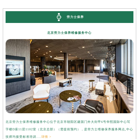
广西壮族自治区贺州市八步区城东街道灵峰南路劳力士售后服务中心（需提前预约）
广西壮族自治区来宾市兴宾区桂中大道劳力士售后服务中心（需提前预约）
劳力士保养
广西壮族自治区柳州市城中区中山中路劳力士售后服务中心（需提前预约）
广西壮族自治区钦州市钦南区金海湾东大街劳力士售后服务中心（需提前预约）
北京劳力士保养维修服务中心
广西壮族自治区梧州市万秀区龙湖镇高旺路劳力士售后服务中心（需提前预约）
广西壮族自治区玉林市玉州区金玉路劳力士售后服务中心（需提前预约）
海南省儋州市儋州市那大镇兰洋北路劳力士售后服务中心（需提前预约）
海南省东方市八所镇解放西路劳力士售后服务中心（需提前预约）
海南省琼海市嘉积镇东风路劳力士售后服务中心（需提前预约）
海南省三沙市西沙区西沙群岛永兴岛北京路劳力士售后服务中心（需提前预约）
海南省三亚市吉阳区迎宾路劳力士售后服务中心（需提前预约）
海南省万宁市万城镇解放路劳力士售后服务中心（需提前预约）
海南省文昌市文城镇教育东路劳力士售后服务中心（需提前预约）
海南省五指山市通什镇三月三大道劳力士售后服务中心（需提前预约）
北京劳力士保养维修服务中心位于北京市朝阳区建国门外大街甲6号华熙国际中心写
上
香港特别行政区尖沙咀区油尖旺区广东道劳力士售后服务中心（需提前预约）
字楼D座11层1102室（北京总部）（需提前预约），是劳力士维修保养服务网点,中心
层
技师均接受标准培训....
详情 >
情 
香港特别行政区金钟区中西区金钟道劳力士售后服务中心（需提前预约）