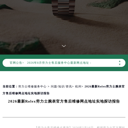
2026年8月劳力士中国区售后服务网络优化升级公告
2026年8月劳力士全国官方售后客户服务热线：400-805-0023
劳力士官方全国统一服务热线400-805-0023，服务覆盖中国大陆、香港、澳门、台湾全部区域（非大陆需加拨“+86”）
▲
2026年8月劳力士售后服务中心最新网点地址：
官网公告>
▼
北京市朝阳区建国门外大街甲6号华熙国际中心写字楼D座11层1102室（北京总部）（需提前预约）
北京市东城区东长安街1号东方广场写字楼W3座6层602室（需提前预约）
天津市和平区赤峰道136号天津国际金融中心写字楼26层2603室（需提前预约）
当前位置：
劳力士维修服务中心
>
问题/知识/资讯
>
杭州
> 2026最新Rolex劳力士腕表官
方售后维修网点地址实地探访报告
上海市徐汇区虹桥路3号港汇中心写字楼2座37层3705室（需提前预约）
2026最新Rolex劳力士腕表官方售后维修网点地址实地探访报告
上海市黄浦区南京东路299号宏伊国际广场写字楼8层806室（需提前预约）
南京市秦淮区中山南路1号（新街口）南京中心写字楼22层C1-1室（需提前预约）
常州市新北区龙锦路1590号现代传媒中心写字楼5号楼10层1008室（需提前预约）
徐州市鼓楼区淮海东路29号苏宁广场IFC国际金融中心写字楼35层3508室（需提前预约）
【劳力士售后维修点查询】2026年5月16日，根据劳力士官方网站