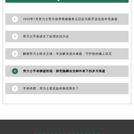
甘肃省嘉峪关市雄关区新华中路劳力士售后服务中心（需提前预约）
甘肃省金昌市金川区北京路劳力士售后服务中心（需提前预约）
1
2026年7月劳力士官方保养维修服务点迁址与新开业信息补充速递
甘肃省酒泉市肃州区西大街劳力士售后服务中心（需提前预约）
甘肃省临夏市城南街道团结路劳力士售后服务中心（需提前预约）
2
劳力士手表进水了处理办法大全
甘肃省陇南市武都区人民路劳力士售后服务中心（需提前预约）
甘肃省平凉市崆峒区西大街劳力士售后服务中心（需提前预约）
3
解锁劳力士防水之谜：专业解决进水难题，守护您的腕上珍宝
甘肃省庆阳市西峰区南大街劳力士售后服务中心（需提前预约）
甘肃省天水市秦州区民主路劳力士售后服务中心（需提前预约）
4
劳力士手表锈迹初现：探究隐藏在光鲜外表下的岁月痕迹
甘肃省武威市凉州区迎宾路劳力士售后服务中心（需提前预约）
甘肃省张掖市甘州区民乐北路劳力士售后服务中心（需提前预约）
5
手表停摆，劳力士老友如何焕发新生？
宁夏回族自治区固原市原州区文化街劳力士售后服务中心（需提前预约）
宁夏回族自治区石嘴山市大武口区贺兰山路劳力士售后服务中心（需提前预约）
宁夏回族自治区吴忠市利通区开元大道劳力士售后服务中心（需提前预约）
宁夏回族自治区银川市兴庆区新华东路97号新百中心C馆一层C1-18号商铺劳力士售后服务中心（需提前预约）
宁夏回族自治区中卫市沙坡头区鼓楼东街劳力士售后服务中心（需提前预约）
青海省果洛藏族自治州玛沁县团结路劳力士售后服务中心（需提前预约）