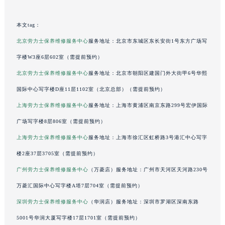
澳门特别行政区花地玛堂区关闸广场劳力士售后服务中心（需提前预约）
本文tag：
澳门特别行政区花王堂区大三巴商圈劳力士售后服务中心（需提前预约）
澳门特别行政区嘉模堂区官也街劳力士售后服务中心（需提前预约）
北京劳力士保养维修服务中心
服务地址：北京市东城区东长安街1号东方广场写
澳门省路氹城市金光大道劳力士售后服务中心（需提前预约）
字楼W3座6层602室（需提前预约）
澳门特别行政区望德堂区塔石广场劳力士售后服务中心（需提前预约）
北京劳力士保养维修服务中心
服务地址：北京市朝阳区建国门外大街甲6号华熙
福建省福州市鼓楼区五四路128-1号恒力城写字楼15层03室劳力士售后服务中心（需提前预约）
国际中心写字楼D座11层1102室（北京总部）（需提前预约）
福建省厦门市思明区湖滨东路95号万象城华润大厦B座11层1104室劳力士售后服务中心（需提前预约）
上海劳力士保养维修服务中心
服务地址：上海市黄浦区南京东路299号宏伊国际
广东省潮州市潮安区新风路与潮汕路交汇处劳力士售后服务中心（需提前预约）
广场写字楼8层806室（需提前预约）
广东省广州市天河区天河路230号万菱汇国际中心A塔7层704室劳力士售后服务中心（需提前预约）
上海劳力士保养维修服务中心
服务地址：上海市徐汇区虹桥路3号港汇中心写字
广东省广州市越秀区环市东路371-375号世界贸易中心大厦南塔15层1507室劳力士售后服务中心（需提前预约）
广东省河源市源城区越王大道劳力士售后服务中心（需提前预约）
楼2座37层3705室（需提前预约）
广东省惠州市惠城区江北文昌一路7号华贸大厦1座30层3005室劳力士售后服务中心（需提前预约）
广州劳力士保养维修服务中心
（万菱店）服务地址：广州市天河区天河路230号
广东省江门市蓬江区广场西路劳力士售后服务中心（需提前预约）
万菱汇国际中心写字楼A塔7层704室（需提前预约）
广东省揭阳市榕城进贤门步行街劳力士售后服务中心（需提前预约）
深圳劳力士保养维修服务中心
（华润店）服务地址：深圳市罗湖区深南东路
广东省茂名市电白区水东街道迎宾大道劳力士售后服务中心（需提前预约）
5001号华润大厦写字楼17层1701室（需提前预约）
广东省梅州市梅江区金燕大道劳力士售后服务中心（需提前预约）