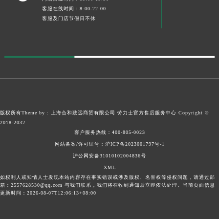
客服在线时间：8:00-22:00
新疆维吾尔自治区阿克苏市东大街劳力士售后服务中心（需提前预约）
客服及门店节假日不休
新疆维吾尔自治区阿拉尔市胜利大道劳力士售后服务中心（需提前预约）
新疆维吾尔自治区阿拉山口市友好路劳力士售后服务中心（需提前预约）
新疆维吾尔自治区阿勒泰市解放路劳力士售后服务中心（需提前预约）
新疆维吾尔自治区阿图什市光明路劳力士售后服务中心（需提前预约）
新疆维吾尔自治区白杨市军垦路劳力士售后服务中心（需提前预约）
新疆维吾尔自治区北屯市团结路劳力士售后服务中心（需提前预约）
新疆维吾尔自治区博乐市博乐市北京路劳力士售后服务中心（需提前预约）
版权所有Theme by : 上海合和致远商贸有限公司
劳力士官方售后服务中心
Copyright ©
新疆维吾尔自治区昌吉市延安北路劳力士售后服务中心（需提前预约）
2018-2032
客户服务热线：
400-805-0023
新疆维吾尔自治区阜康市博峰路劳力士售后服务中心（需提前预约）
网站备案/许可证号：沪ICP备2023001797号-1
新疆维吾尔自治区哈密市伊州区建国北路劳力士售后服务中心（需提前预约）
沪公网安备31010102004836号
新疆维吾尔自治区和田市和田市北京西路劳力士售后服务中心（需提前预约）
XML
新疆维吾尔自治区胡杨河市胡杨河市胡杨路劳力士售后服务中心（需提前预约）
如权利人或知情人士发现本站内容存在事实错误或涉及版权、名誉权等侵权问题，请通过邮
箱：2557628530@qq.com 与我们联系，我们将在收到通知后立即依法处理。当前页面信息
新疆维吾尔自治区霍尔果斯市亚欧北路劳力士售后服务中心（需提前预约）
更新时间：2026-08-07T12:06:13+08:00
新疆维吾尔自治区喀什市解放北路劳力士售后服务中心（需提前预约）
新疆维吾尔自治区可克达拉市幸福路劳力士售后服务中心（需提前预约）