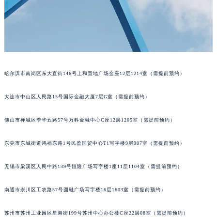
辽宁省营口市站前区市府路与渤海大街交叉口劳力士售后服务中心（需提前预约）
辽宁省沈阳市沈河区中街路137号亨得利名表维修授权店1楼劳力士售后服务中心（需提前预约）
辽宁省沈阳市沈河区中街路83号亨得利名表维修授权店1楼劳力士售后服务中心（需提前预约）
北京市朝阳区建国门外大街甲6号华熙国际中心D座11层1102室劳力士售后服务中心（北京总部）（需提前预约）
北京市东城区东长安街1号王府井东方广场W3座6层602室劳力士售后服务中心（需提前预约）
哈尔滨市南岗区东大直街146号上和置地广场金座12层1214室（需提前预约）
河北省保定市竞秀区朝阳北大街北国先天下劳力士售后服务中心（需提前预约）
内蒙古自治区阿拉善盟市左旗土尔扈特大街劳力士售后服务中心（需提前预约）
大连市中山区人民路15号国际金融大厦7层G室（需提前预约）
内蒙古自治区巴彦淖尔市临河区新华街劳力士售后服务中心（需提前预约）
佛山市禅城区季华五路57号万科金融中心C座12层1205室（需提前预约）
内蒙古自治区包头市青山区幸福路甲3号王府井百货名表维修劳力士售后服务中心（需提前预约）
内蒙古自治区赤峰市红山区哈达街劳力士售后服务中心（需提前预约）
东莞市东城街道鸿福东路1号民盈国贸中心T1写字楼9层907室（需提前预约）
内蒙古自治区鄂尔多斯市东胜区伊金霍洛街劳力士售后服务中心（需提前预约）
内蒙古自治区呼伦贝尔市海拉尔区中央街劳力士售后服务中心（需提前预约）
无锡市梁溪区人民中路139号恒隆广场写字楼1座11层1104室（需提前预约）
内蒙古自治区通辽市科尔沁区明仁大街劳力士售后服务中心（需提前预约）
内蒙古自治区乌海市海勃湾区人民南路劳力士售后服务中心（需提前预约）
南通市崇川区工农路57号圆融广场写字楼16层1603室（需提前预约）
内蒙古自治区乌兰察布市集宁区恩和大街劳力士售后服务中心（需提前预约）
苏州市苏州工业园区星港街199号苏州中心办公楼C座22层08室（需提前预约）
内蒙古自治区锡林郭勒盟市锡林浩特市光明街与额尔敦路交叉口劳力士售后服务中心（需提前预约）