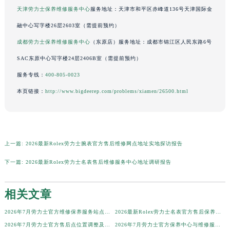
天津劳力士保养维修服务中心
服务地址：天津市和平区赤峰道136号天津国际金
广东省清远市清城区湖西路劳力士售后服务中心（需提前预约）
融中心写字楼26层2603室（需提前预约）
广东省汕头市龙湖区长平路劳力士售后服务中心（需提前预约）
广东省汕尾市城区香洲街道园林社区翠园街劳力士售后服务中心（需提前预约）
成都劳力士保养维修服务中心
（东原店）服务地址：成都市锦江区人民东路6号
广东省韶关市武江区芙蓉新区与老城中心交汇处劳力士售后服务中心（需提前预约）
SAC东原中心写字楼24层2406B室（需提前预约）
广东省深圳市罗湖区深南东路5001号华润大厦17层1701室劳力士售后服务中心（需提前预约）
服务专线：
400-805-0023
广东省阳江市江城区东风一路劳力士售后服务中心（需提前预约）
本页链接：
http://www.bigdeerep.com/problems/xiamen/26500.html
广东省云浮市云城区金山路劳力士售后服务中心（需提前预约）
广东省湛江市赤坎区观海北路劳力士售后服务中心（需提前预约）
广东省肇庆市端州区信安大道与砚都大道交汇处劳力士售后服务中心（需提前预约）
广西壮族自治区百色市右江区中山二路劳力士售后服务中心（需提前预约）
上一篇:
2026最新Rolex劳力士腕表官方售后维修网点地址实地探访报告
广西壮族自治区北海市海城区北京路劳力士售后服务中心（需提前预约）
下一篇:
2026最新Rolex劳力士名表售后维修服务中心地址调研报告
广西壮族自治区崇左市江州区石景林街道友谊大道与丽川路交汇处劳力士售后服务中心（需提前预约）
广西壮族自治区防城港市港口区金花茶大道劳力士售后服务中心（需提前预约）
相关文章
广西壮族自治区贵港市港北区港城街道布山大道与仙衣路交叉口劳力士售后服务中心（需提前预约）
2026年7月劳力士官方维修保养服务站点地址变动补充确认终稿文件公开
2026最新Rolex劳力士名表官方售后保养服务点地址考察报告
广西壮族自治区桂林市秀峰区红岭路劳力士售后服务中心（需提前预约）
2026年7月劳力士官方售后点位置调整及新网点启用
2026年7月劳力士官方保养中心与维修服务中心迁址及新开补充指南确认稿
广西壮族自治区河池市金城江区金城江街道朝阳路劳力士售后服务中心（需提前预约）