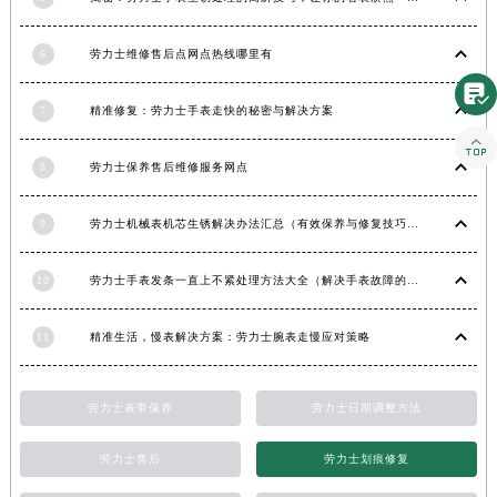
湖南省郴州市北湖区国庆北路劳力士售后服务中心（需提前预约）
6
劳力士维修售后点网点热线哪里有
湖南省衡阳市雁峰区解放路劳力士售后服务中心（需提前预约）

湖南省怀化市鹤城区迎丰中路劳力士售后服务中心（需提前预约）
7
精准修复：劳力士手表走快的秘密与解决方案
湖南省娄底市娄星区长青街劳力士售后服务中心（需提前预约）

湖南省邵阳市双清区东风路劳力士售后服务中心（需提前预约）
8
劳力士保养售后维修服务网点
湖南省湘潭市雨湖区莲城大道劳力士售后服务中心（需提前预约）
湖南省益阳市赫山区桃花仑路劳力士售后服务中心（需提前预约）
9
劳力士机械表机芯生锈解决办法汇总（有效保养与修复技巧）
湖南省永州市冷水滩区永州大道与中兴路交叉口劳力士售后服务中心（需提前预约）
湖南省岳阳市岳阳楼区东茅岭路劳力士售后服务中心（需提前预约）
10
劳力士手表发条一直上不紧处理方法大全（解决手表故障的实用技巧）
湖南省张家界市永定区解放路劳力士售后服务中心（需提前预约）
11
精准生活，慢表解决方案：劳力士腕表走慢应对策略
湖南省长沙市芙蓉区建湘路393号世茂环球金融中心写字楼10层1013室劳力士售后服务中心（需提前预约）
湖南省株洲市芦淞区建设南路劳力士售后服务中心（需提前预约）
甘肃省白银市白银区北京路劳力士售后服务中心（需提前预约）
劳力士表带保养
劳力士日期调整方法
甘肃省定西市安定区解放路劳力士售后服务中心（需提前预约）
劳力士售后
劳力士划痕修复
甘肃省敦煌市沙州镇阳关中路劳力士售后服务中心（需提前预约）
甘肃省合作市人民街劳力士售后服务中心（需提前预约）