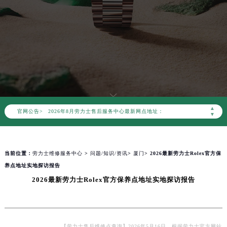
2026年8月劳力士中国区售后服务网络优化升级公告
2026年8月劳力士全国官方售后客户服务热线：400-805-0023
劳力士官方全国统一服务热线400-805-0023，服务覆盖中国大陆、香港、澳门、台湾全部区域（非大陆需加拨“+86”）
▲
官网公告>
2026年8月劳力士售后服务中心最新网点地址：
▼
北京市朝阳区建国门外大街甲6号华熙国际中心写字楼D座11层1102室（北京总部）（需提前预约）
北京市东城区东长安街1号东方广场写字楼W3座6层602室（需提前预约）
当前位置：
劳力士维修服务中心
>
问题/知识/资讯
>
厦门
> 2026最新劳力士Rolex官方保
天津市和平区赤峰道136号天津国际金融中心写字楼26层2603室（需提前预约）
养点地址实地探访报告
上海市徐汇区虹桥路3号港汇中心写字楼2座37层3705室（需提前预约）
2026最新劳力士Rolex官方保养点地址实地探访报告
上海市黄浦区南京东路299号宏伊国际广场写字楼8层806室（需提前预约）
南京市秦淮区中山南路1号（新街口）南京中心写字楼22层C1-1室（需提前预约）
常州市新北区龙锦路1590号现代传媒中心写字楼5号楼10层1008室（需提前预约）
徐州市鼓楼区淮海东路29号苏宁广场IFC国际金融中心写字楼35层3508室（需提前预约）
【劳力士售后维修点查询】2026年5月16日，根据劳力士官方网站