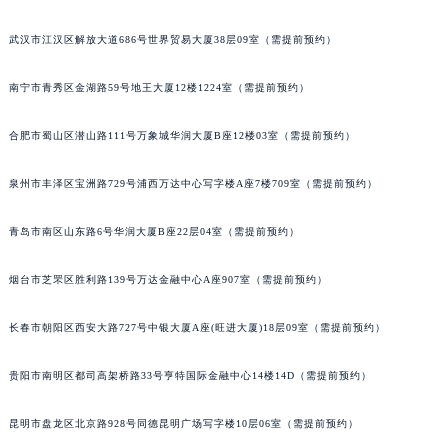
内蒙古自治区兴安盟市乌兰浩特市兴安大街劳力士售后服务中心（需提前预约）
武汉市江汉区解放大道686号世界贸易大厦38层09室（需提前预约）
山西省大同市平城区迎宾街劳力士售后服务中心（需提前预约）
山西省晋城市城区黄华街劳力士售后服务中心（需提前预约）
南宁市青秀区金湖路59号地王大厦12楼1224室（需提前预约）
山西省晋中市榆次区顺城街劳力士售后服务中心（需提前预约）
合肥市蜀山区潜山路111号万象城华润大厦B座12楼03室（需提前预约）
山西省临汾市尧都区解放路劳力士售后服务中心（需提前预约）
山西省吕梁市离石区永宁中路与建设街交叉口劳力士售后服务中心（需提前预约）
泉州市丰泽区宝洲路729号浦西万达中心写字楼A座7楼709室（需提前预约）
山西省朔州市朔城区怡西路与鄯阳西街交汇处劳力士售后服务中心（需提前预约）
山西省忻州市忻府区和平东街与七一南路交叉口劳力士售后服务中心（需提前预约）
青岛市南区山东路6号华润大厦B座22层04室（需提前预约）
山西省阳泉市郊区平阳东街与新城大道交叉口劳力士售后服务中心（需提前预约）
山西省运城市盐湖区河东街劳力士售后服务中心（需提前预约）
烟台市芝罘区胜利路139号万达金融中心A座907室（需提前预约）
山西省长治市潞州区英雄中路劳力士售后服务中心（需提前预约）
长春市朝阳区西安大路727号中银大厦A座(旺进大厦)18层09室（需提前预约）
山西省太原市迎泽区迎泽街道解放路15号亨得利名表维修授权店3楼劳力士售后服务中心（需提前预约）
天津市和平区赤峰道136号天津国际金融中心26层2603室劳力士售后服务中心（需提前预约）
贵阳市南明区都司高架桥路33号亨特国际金融中心14楼14D（需提前预约）
安徽省安庆市迎江区人民路劳力士售后服务中心（需提前预约）
安徽省蚌埠市蚌山区淮河路劳力士售后服务中心（需提前预约）
昆明市盘龙区北京路928号同德昆明广场写字楼10层06室（需提前预约）
安徽省亳州市谯城区魏武大道劳力士售后服务中心（需提前预约）