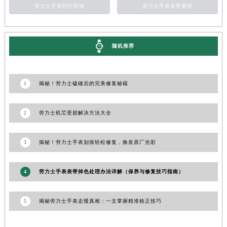
劳力士手表秒针松动
劳力士手表表带磨损
甘肃省嘉峪关市雄关区新华中路劳力士售后服务中心（需提前预约）
甘肃省金昌市金川区北京路劳力士售后服务中心（需提前预约）
甘肃省酒泉市肃州区西大街劳力士售后服务中心（需提前预约）
随机推荐
甘肃省临夏市城南街道团结路劳力士售后服务中心（需提前预约）
甘肃省陇南市武都区人民路劳力士售后服务中心（需提前预约）
甘肃省平凉市崆峒区西大街劳力士售后服务中心（需提前预约）
1
揭秘！劳力士磕碰后的完美修复秘籍
甘肃省庆阳市西峰区南大街劳力士售后服务中心（需提前预约）
甘肃省天水市秦州区民主路劳力士售后服务中心（需提前预约）
2
劳力士机芯受损解决方法大全
甘肃省武威市凉州区迎宾路劳力士售后服务中心（需提前预约）
甘肃省张掖市甘州区民乐北路劳力士售后服务中心（需提前预约）
3
揭秘！劳力士手表划痕轻松修复，焕发原厂光彩
宁夏回族自治区固原市原州区文化街劳力士售后服务中心（需提前预约）
宁夏回族自治区石嘴山市大武口区贺兰山路劳力士售后服务中心（需提前预约）
4
劳力士手表表带掉色处理办法详解（保养与修复技巧指南）
宁夏回族自治区吴忠市利通区开元大道劳力士售后服务中心（需提前预约）
宁夏回族自治区银川市兴庆区新华东路97号新百中心C馆一层C1-18号商铺劳力士售后服务中心（需提前预约）
5
揭秘劳力士手表走慢真相：一文掌握精准校正技巧
宁夏回族自治区中卫市沙坡头区鼓楼东街劳力士售后服务中心（需提前预约）
青海省果洛藏族自治州玛沁县团结路劳力士售后服务中心（需提前预约）