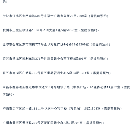
约）
武汉市江汉区解放大道686号世界贸易大厦38层09室（需提前预约）
南宁市青秀区金湖路59号地王大厦12楼1224室（需提前预约）
宁波市江北区大闸南路500号来福士广场办公楼20层2009室（需提前预约）
合肥市蜀山区潜山路111号万象城华润大厦B座12楼03室（需提前预约）
杭州市上城区钱江路1366号华润大厦A座5层503-5室（需提前预约）
泉州市丰泽区宝洲路729号浦西万达中心写字楼A座7楼709室（需提前预约）
青岛市南区山东路6号华润大厦B座22层04室（需提前预约）
金华市金东区东市南街777号金华万达广场4号楼22楼2209室（需提前预约）
烟台市芝罘区胜利路139号万达金融中心A座907室（需提前预约）
长春市朝阳区西安大路727号中银大厦A座(旺进大厦)18层09室（需提前预约）
绍兴市越城区胜利东路379号世茂天际中心写字楼8层805室（需提前预约）
贵阳市南明区都司高架桥路33号亨特国际金融中心14楼14D（需提前预约）
嘉兴市南湖区广益路705号嘉兴世界贸易中心A座13层1304室（需提前预约）
昆明市盘龙区北京路928号同德昆明广场写字楼10层06室（需提前预约）
石家庄市长安区中山东路39号勒泰中心写字楼B座13层07室（需提前预约）
南昌市红谷滩新区红谷中大道998号绿地双子塔（中央广场）A1座办公楼14层07室（需提
西安市碑林区南关正街88号华侨城长安国际中心E座6楼10室（需提前预约）
前预约）
海口市龙华区金贸东路5号海口华润大厦B座17层1707室（需提前预约）
唐山市路南区新华东道100号万达广场写字楼A座10层1002室（需提前预约）
济南市历下区经十路11111号华润中心写字楼（万象城）15层1508室（需提前预约）
台州市椒江区东海大道1800号腾达中心东1幢20楼2002室（需提前预约）
广州市天河区天河路230号万菱汇国际中心A塔7层704室（需提前预约）
内蒙古自治区呼和浩特市玉泉区大学西街70号华润万象城写字楼（鄂尔多斯大厦）23层2326室（需提前预约）
甘肃省兰州市七里河区西津西路16号兰州中心写字楼21层2102室（需提前预约）