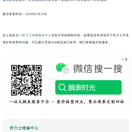
山东省潍坊市奎文区东风东街劳力士售后服务中心（需提前预约）
最后更新时间：2026年5月16日
山东省枣庄市滕州市北辛路与善国路交叉口劳力士售后服务中心（需提前预约）
山东省淄博市张店区金晶大道劳力士售后服务中心（需提前预约）
上海市黄浦区南京东路299号宏伊国际广场写字楼8层806室劳力士售后服务中心（需提前预约）
以上就是
厦门劳力士维修服务中心
为您分享的精彩内容。如果您还有其他关于劳力士手表
上海市徐汇区虹桥路3号港汇中心2座37层3705室劳力士售后服务中心（需提前预约）
维护和保养的问题，可以拨打页面400电话进行咨询，我们将竭诚为您服务。
浙江省杭州市上城区钱江路1366号华润大厦A座5层503-5室劳力士售后服务中心（需提前预约）
浙江省湖州市吴兴区劳动路劳力士售后服务中心（需提前预约）
浙江省嘉兴市南湖区广益路705号嘉兴世界贸易中心A座13层1304室劳力士售后服务中心（需提前预约）
浙江省金华市金东区东市南街777号金华万达广场4号楼22楼2209室劳力士售后服务中心（需提前预约）
浙江省丽水市莲都区解放街劳力士售后服务中心（需提前预约）
浙江省宁波市江北区大闸南路500号来福士广场办公楼20层2009室劳力士售后服务中心（需提前预约）
浙江省衢州市柯城区上街劳力士售后服务中心（需提前预约）
浙江省绍兴市越城区胜利东路379号世茂天际中心写字楼8层805室劳力士售后服务中心（需提前预约）
浙江省舟山市定海区解放东路劳力士售后服务中心（需提前预约）
澳门特别行政区大堂区议事亭前地（新马路）劳力士售后服务中心（需提前预约）
劳力士维修中心
澳门特别行政区风顺堂区南湾大马路劳力士售后服务中心（需提前预约）